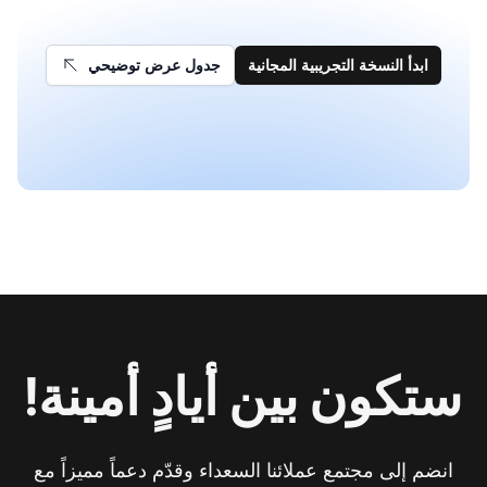
ابدأ النسخة التجريبية المجانية
جدول عرض توضيحي
ستكون بين أيادٍ أمينة!
انضم إلى مجتمع عملائنا السعداء وقدّم دعماً مميزاً مع