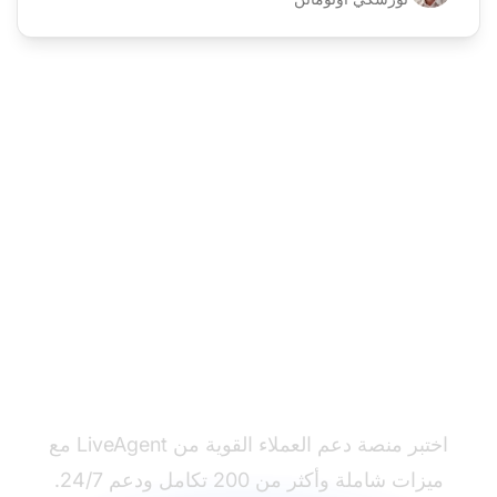
هل أنت مستعد للتبديل؟
اختبر منصة دعم العملاء القوية من LiveAgent مع
ميزات شاملة وأكثر من 200 تكامل ودعم 24/7.