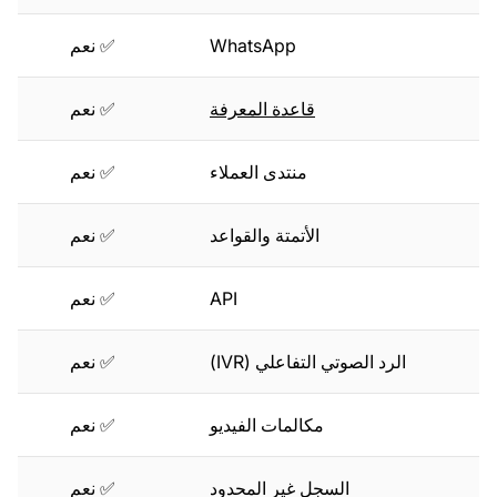
WhatsApp
✅ نعم
قاعدة المعرفة
✅ نعم
منتدى العملاء
✅ نعم
الأتمتة والقواعد
✅ نعم
API
✅ نعم
الرد الصوتي التفاعلي (IVR)
✅ نعم
مكالمات الفيديو
✅ نعم
السجل غير المحدود
✅ نعم