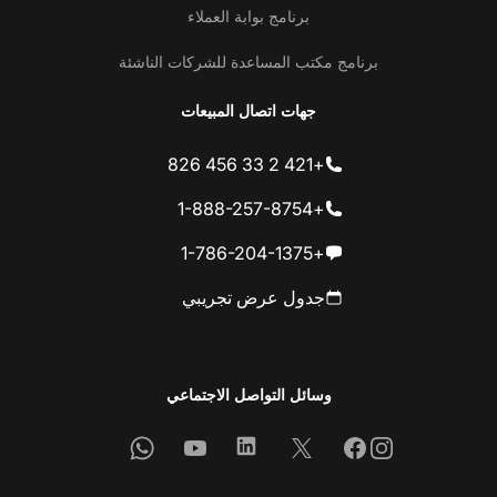
برنامج بوابة العملاء
برنامج مكتب المساعدة للشركات الناشئة
جهات اتصال المبيعات
+421 2 33 456 826
+1-888-257-8754
+1-786-204-1375
جدول عرض تجريبي
وسائل التواصل الاجتماعي
Whatsapp
Youtube
Linkedin
Facebook
X
Instagram
اتصل بنا