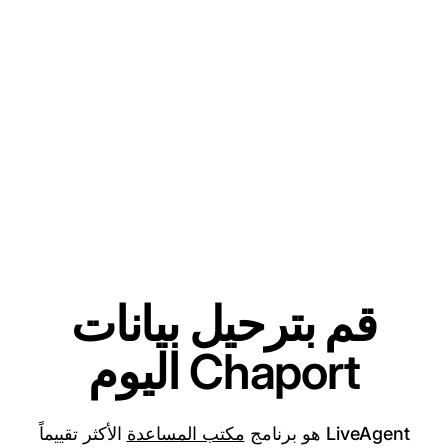
قم بترحيل بيانات
Chaport اليوم
LiveAgent هو برنامج
مكتب المساعدة
الأكثر تقييماً