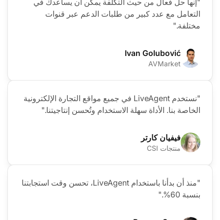
"إنها حل فعال من حيث التكلفة يمكن أن يساعدك في
التعامل مع عدد كبير من طلبات الدعم عبر قنوات
مختلفة."
Ivan Golubović
AVMarket
"نستخدم LiveAgent في جميع مواقع التجارة الإلكترونية
الخاصة بنا. الأداة سهلة الاستخدام وتُحسن إنتاجيتنا."
فيفيان كارتر
منتجات CSI
"منذ أن بدأنا باستخدام LiveAgent، تحسن وقت استجابتنا
بنسبة 60%."