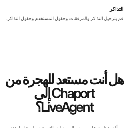
التذاكر
قم بترحيل التذاكر والمرفقات وحقول المستخدم وحقول التذاكر.
هل أنت مستعد للهجرة من
Chaport إلى
LiveAgent؟
ألقِ نظرة على بعض المميزات التي تحصل عليها عند