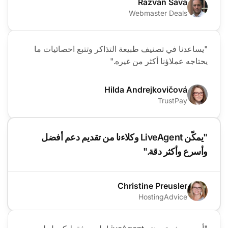
Razvan Sava
Webmaster Deals
"يساعدنا في تصنيف طبيعة التذاكر وتتبع احصائيات ما
يحتاجه عملاؤنا أكثر من غيره."
Hilda Andrejkovičová
TrustPay
"يمكّن LiveAgent وكلاءنا من تقديم دعم أفضل
وأسرع وأكثر دقة."
Christine Preusler
HostingAdvice