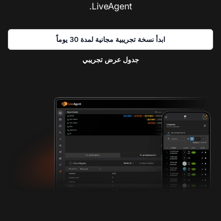
LiveAgent.
ابدأ نسخة تجريبية مجانية لمدة 30 يوماً
جدول عرض تجريبي