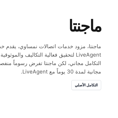
ماجنتا
LiveAgent لتحقيق فعالية التكاليف والموث
التكامل مجاني، لكن ماجنتا تفرض رسوماً منفصل
مجانية لمدة 30 يوماً مع LiveAgent.
التكامل الأصلي