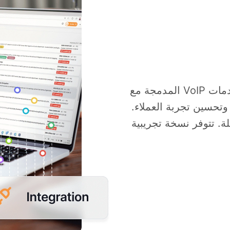
ماجنتا، مزود خدمات اتصالات نمساوي، يقدم خدمات VoIP المدمجة مع
وقية وتحسين تجربة العملاء.
ة. تتوفر نسخة تجريبية