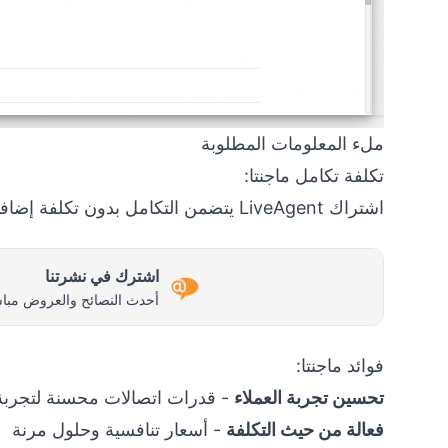
ملء المعلومات المطلوبة
تكلفة تكامل ماجنتا:
اشتراك LiveAgent يتضمن التكامل بدون تكلفة إضافية، بينما تقدم ماجنتا خدماتها برسوم لأنها عمل منفصل.
اشترك في نشرتنا
أحدث النصائح والعروض مباش
فوائد ماجنتا:
تحسين تجربة العملاء
- قدرات اتصالات محسنة لتجربة
فعالة من حيث التكلفة
- أسعار تنافسية وحلول مرنة