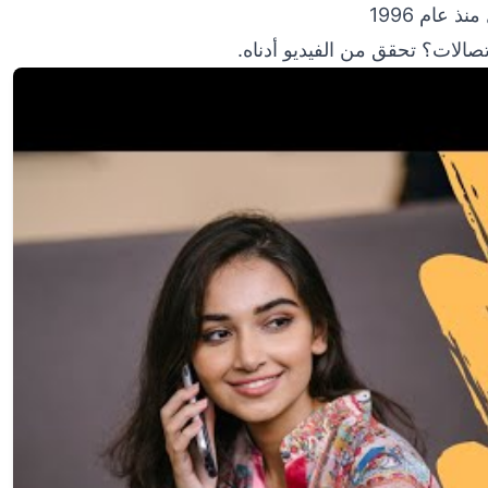
عام 1996
صالات؟ تحقق من الفيديو أدناه.