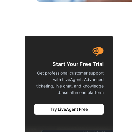
Start Your Free Trial
Get professional customer support
with LiveAgent. Advanced
ticketing, live chat, and knowledge
base all in one platform.
Try LiveAgent Free