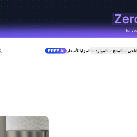
Zer
for ye
طناعي
المنتج
الموارد
المزايا
الأسعار
FREE AI