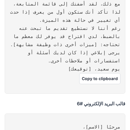
مع ذلك، لقد أضفتك إلى قائمة المتابعة،
لذا تأكد أنك ستكون أول من يعرف إذا حدث
أي تغيير في حالة هذه الميزة.
رغم أننا لا نستطيع تقديم ما تبحث عنه
بالضبط، لدي اقتراح قد يوفر لك معظم ما
تحتاجه: [ميزات أخرى ذات وظيفة مشابهة].
يرجى إبلاغي إذا كان لديك أسئلة أو
استفسارات أو ملاحظات أخرى.
يوم سعيد، [توقيعك]
Copy to clipboard
قالب البريد الإلكتروني #6
مرحبًا [الاسم]،