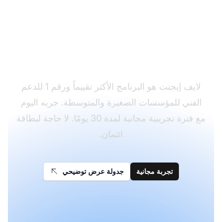
هل أنت مستعد لاستخدام
قوالب الرد على طلبات
الميزات الخاصة بنا؟
لايف إيجنت هو البرنامج الأكثر تقييماً ورقم 1 للدعم
الفني للمؤسسات الصغيرة والمتوسطة. جربه اليوم
مع فترة تجريبية مجانية لمدة 30 يومًا. لا حاجة لبطاقة
ائتمان.
تجربة مجانية
جدولة عرض توضيحي