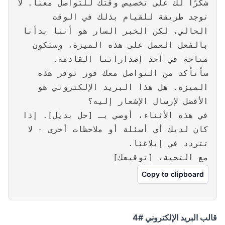
شكرًا لك على تخصيص وقتك للتواصل معنا. لا
توجد طريقة للقيام بذلك في الوقت
الحالي، لكن الخبر السار هو أننا بدأنا
بالفعل العمل على هذه الميزة، وستكون
متاحة في أحد إصداراتنا القادمة.
سأتأكد من التواصل معك فور توفر هذه
الميزة. هل هذا البريد الإلكتروني هو
الأفضل لإرسال الإشعار إليه؟
في هذه الأثناء، أوصي بـ [حل بديل]. إذا
كان لديك أي أسئلة أو ملاحظات أخرى - لا
تتردد في إبلاغنا.
مع التحية، [توقيعك]
Copy to clipboard
قالب البريد الإلكتروني #4