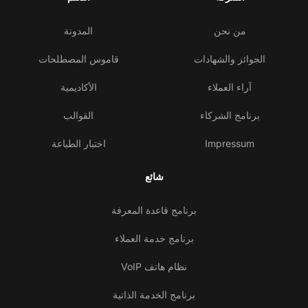
من نحن
المدونة
الجوائز والشهادات
قاموس المصطلحات
آراء العملاء
الأكاديمية
برنامج الشركاء
القوالب
Impressum
اختبار الطباعة
شائع
برنامج قاعدة المعرفة
برنامج خدمة العملاء
نظام هاتف VoIP
برنامج الخدمة الذاتية