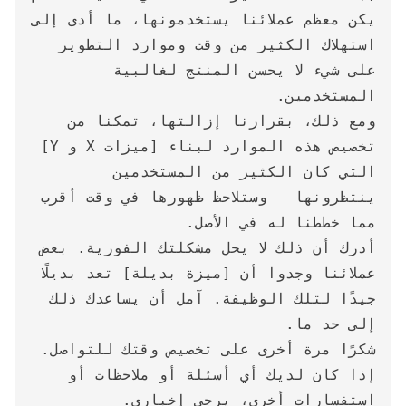
يكن معظم عملائنا يستخدمونها، ما أدى إلى
استهلاك الكثير من وقت وموارد التطوير
على شيء لا يحسن المنتج لغالبية
المستخدمين.
ومع ذلك، بقرارنا إزالتها، تمكنا من
تخصيص هذه الموارد لبناء [ميزات X و Y]
التي كان الكثير من المستخدمين
ينتظرونها – وستلاحظ ظهورها في وقت أقرب
مما خططنا له في الأصل.
أدرك أن ذلك لا يحل مشكلتك الفورية. بعض
عملائنا وجدوا أن [ميزة بديلة] تعد بديلًا
جيدًا لتلك الوظيفة. آمل أن يساعدك ذلك
إلى حد ما.
شكرًا مرة أخرى على تخصيص وقتك للتواصل.
إذا كان لديك أي أسئلة أو ملاحظات أو
استفسارات أخرى، يرجى إخباري.