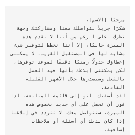
مرحبًا [الاسم]،
شكرًا جزيلاً لتواصلك معنا ومشاركتك وجهة
نظرك. على الرغم من أننا لا نقدم هذه
الميزة حاليًا، إلا أننا نخطط لتوفير شيء
مشابه لها في المستقبل القريب. لا يمكنني
إعطاؤك جدولًا زمنيًا دقيقًا لموعد توفرها،
لكن يمكنني إبلاغك بأنها قيد العمل
بالفعل وسنصدرها خلال الأشهر القليلة
القادمة.
لقد أضفتك للتو إلى قائمة المتابعة، لذا
فور أن نحصل على أي جديد بخصوص هذه
الميزة، سنتواصل معك. لا تتردد في إبلاغنا
إذا كان لديك أي أسئلة أو ملاحظات
إضافية.