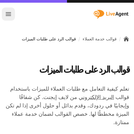
:site.title
فتح ا
/
/
قوالب خدمة العملاء
قوالب الرد على طلبات الميزات
Home
قوالب الرد على طلبات الميزات
تعلم كيفية التعامل مع طلبات العملاء للميزات باستخدام
قوالب
البريد الإلكتروني
من لايف إيجنت. كن شفافًا
وإيجابيًا في ردودك، وقدم بدائل أو حلول أخرى إذا لم تكن
الميزة مخططًا لها. خصص القوالب لضمان خدمة عملاء
ممتازة.