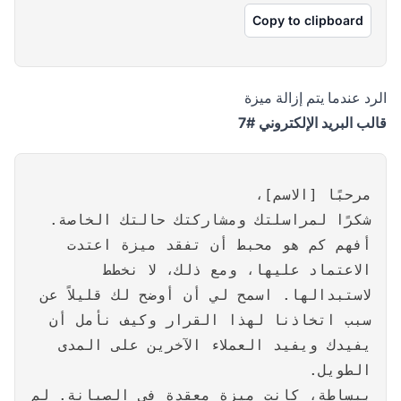
Copy to clipboard
الرد عندما يتم إزالة ميزة
قالب البريد الإلكتروني #7
مرحبًا [الاسم]،
شكرًا لمراسلتك ومشاركتك حالتك الخاصة.
أفهم كم هو محبط أن تفقد ميزة اعتدت
الاعتماد عليها، ومع ذلك، لا نخطط
لاستبدالها. اسمح لي أن أوضح لك قليلاً عن
سبب اتخاذنا لهذا القرار وكيف نأمل أن
يفيدك ويفيد العملاء الآخرين على المدى
الطويل.
ببساطة، كانت ميزة معقدة في الصيانة. لم