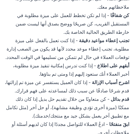
ملاحظاتهم معك.
كن شفافًا
- إذا لم تكن تخطط للعمل على ميزة مطلوبة في
المستقبل القريب، كن صريحًا ووضح بصدق أنها ليست ضمن
خارطة الطريق الحالية الخاصة بك.
تجنب إعطاء مواعيد دقيقة
- إذا كنت تعمل بالفعل على ميزة
مطلوبة، تجنب إعطاء موعد محدد لأنها قد يكون من الصعب إدارة
توقعات العملاء في حال لم تتمكن من تسليمها في الوقت المحدد.
أبقهم على اطلاع
- إذا كنت تدرس إمكانية تنفيذ ميزة مطلوبة،
أخبر العملاء أنك ستعود إليهم إذا ومتى تم بناؤها.
اشرح أسباب الإزالة
- إذا كان العميل يستفسر عن ميزة تم إزالتها،
قدم شرحًا صادقًا عن سبب ذلك لمساعدته على فهم قرارك.
قدم بدائل
- كن متعاونًا من خلال تقديم حل بديل إذا كان ذلك
ممكنًا (ميزة أخرى تؤدي وظيفة مشابهة)، أو حل آخر (مثل تكامل
مع تطبيق آخر يعمل بشكل جيد مع منتجك/خدمتك).
ابقَ منفتحًا
- ادعُ العملاء للتواصل مجددًا إذا كان لديهم أسئلة أو
ملاحظات أخرى.