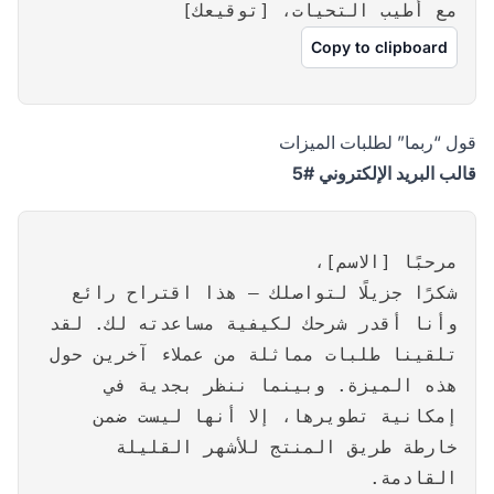
مع أطيب التحيات، [توقيعك]
Copy to clipboard
قول “ربما” لطلبات الميزات
قالب البريد الإلكتروني #5
مرحبًا [الاسم]،
شكرًا جزيلًا لتواصلك – هذا اقتراح رائع
وأنا أقدر شرحك لكيفية مساعدته لك. لقد
تلقينا طلبات مماثلة من عملاء آخرين حول
هذه الميزة. وبينما ننظر بجدية في
إمكانية تطويرها، إلا أنها ليست ضمن
خارطة طريق المنتج للأشهر القليلة
القادمة.