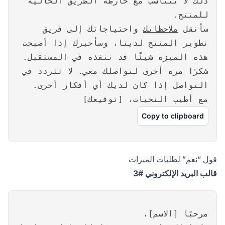
ذلك لا يتناسب مع خارطة الطريق الحالية
للمنتج.
سأنقل
ملاحظاتك
واحتياجاتك إلى فريق
تطوير المنتج لدينا، وسأخبرك إذا أصبحت
هذه الميزة شيئًا قد ننفذه في المستقبل.
شكرًا مرة أخرى لتواصلك معي. لا تتردد في
التواصل إذا كان لديك أي أفكار أخرى.
مع أطيب التحيات، [توقيعك]
Copy to clipboard
قول “نعم” لطلبات الميزات
قالب البريد الإلكتروني #3
مرحبًا [الاسم]،