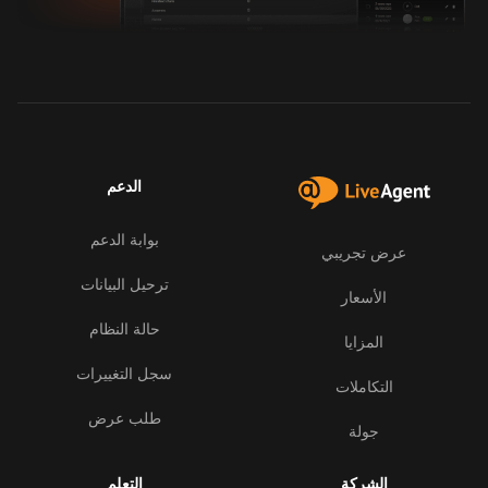
الدعم
بوابة الدعم
عرض تجريبي
ترحيل البيانات
الأسعار
حالة النظام
المزايا
سجل التغييرات
التكاملات
طلب عرض
جولة
الشركة
التعلم