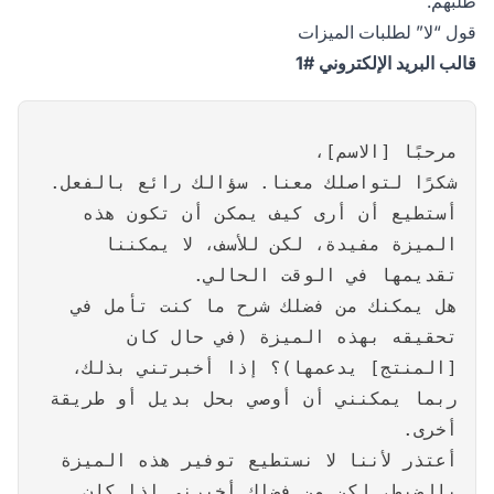
طلبهم.
قول “لا” لطلبات الميزات
قالب البريد الإلكتروني #1
مرحبًا [الاسم]،
شكرًا لتواصلك معنا. سؤالك رائع بالفعل.
أستطيع أن أرى كيف يمكن أن تكون هذه
الميزة مفيدة، لكن للأسف، لا يمكننا
تقديمها في الوقت الحالي.
هل يمكنك من فضلك شرح ما كنت تأمل في
تحقيقه بهذه الميزة (في حال كان
[المنتج] يدعمها)؟ إذا أخبرتني بذلك،
ربما يمكنني أن أوصي بحل بديل أو طريقة
أخرى.
أعتذر لأننا لا نستطيع توفير هذه الميزة
بالضبط، لكن من فضلك أخبرني إذا كان