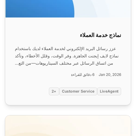
نماذج خدمة العملاء
عزز رسائل البريد الإلكتروني لخدمة العملاء لديك باستخدام
نماذج لايف إيجنت الجاهزة. وفر الوقت، وقلل الأخطاء، وتأكد
من اتساق الرسائل عبر مختلف السيناريوهات—من التع...
Jan 20, 2026
6 دقائق للقراءة
+2
Customer Service
LiveAgent
قوالب بريد إلكتروني لتدريب منتجات SaaS