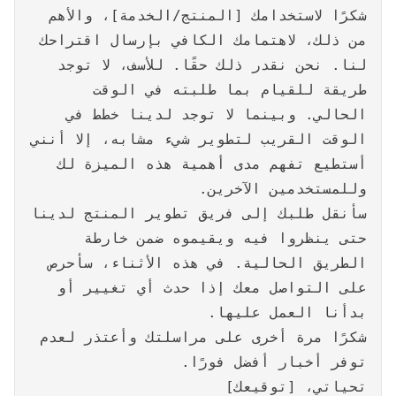
شكرًا لاستخدامك [المنتج/الخدمة]، والأهم
من ذلك، لاهتمامك الكافي بإرسال اقتراحك
لنا. نحن نقدر ذلك حقًا. للأسف، لا توجد
طريقة للقيام بما طلبته في الوقت
الحالي. وبينما لا توجد لدينا خطط في
الوقت القريب لتطوير شيء مشابه، إلا أنني
أستطيع تفهم مدى أهمية هذه الميزة لك
وللمستخدمين الآخرين.
سأنقل طلبك إلى فريق تطوير المنتج لدينا
حتى ينظروا فيه ويقيموه ضمن خارطة
الطريق الحالية. في هذه الأثناء، سأحرص
على التواصل معك إذا حدث أي تغيير أو
بدأنا العمل عليها.
شكرًا مرة أخرى على مراسلتك وأعتذر لعدم
توفر أخبار أفضل فورًا.
تحياتي، [توقيعك]