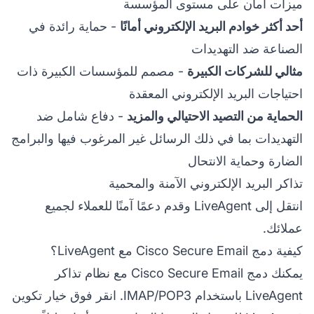
ميزات أمان على مستوى المؤسسة
أحد أكثر خوادم البريد الإلكتروني أمانًا
- حماية رائدة في
الصناعة ضد التهديدات
مثالي للشركات الكبيرة
- مصمم للمؤسسات الكبيرة ذات
احتياجات البريد الإلكتروني المعقدة
الحماية من التصيد الاحتيالي والمزيد
- دفاع شامل ضد
التهديدات بما في ذلك الرسائل غير المرغوب فيها والبرامج
الضارة وحماية الانتحال
تذاكر البريد الإلكتروني الآمنة والمحمية
انتقل إلى LiveAgent وقدم دعمًا آمنًا للعملاء لجميع
عملائك.
كيفية دمج Cisco Secure Email مع LiveAgent؟
يمكنك دمج Cisco Secure Email مع نظام تذاكر
LiveAgent باستخدام IMAP/POP3. انقر فوق خيار تكوين