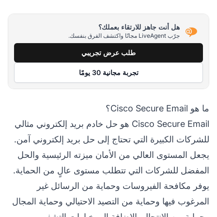
هل أنت جاهز للارتقاء بعملك؟
جرّب LiveAgent مجانًا واكتشف الفرق بنفسك.
طلب عرض تجريبي
تجربة مجانية 30 يومًا
ما هو Cisco Secure Email؟
Cisco Secure Email هو حل خادم بريد إلكتروني مثالي
للشركات الكبيرة التي تحتاج إلى حل بريد إلكتروني آمن.
يجعل المستوى العالي من الأمان ميزته الرئيسية والحل
المفضل للشركات التي تتطلب مستوى عالٍ من الحماية.
يوفر مكافحة الفيروسات وحماية من الرسائل غير
المرغوب فيها وحماية من التصيد الاحتيالي وحماية المجال
وحماية من الانتحال بالإضافة إلى خيارات التشفير.