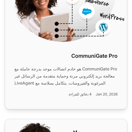
CommuniGate Pro
CommuniGate Pro هو خادم اتصالات موحد بدرجة حاملة مع
معالجة بريد إلكتروني مرنة وحماية متقدمة من الرسائل غير
المرغوبة والفيروسات. يتكامل بسلاسة مع LiveAgent
لحلول...
Jan 20, 2026
4 دقائق للقراءة
MailEnable