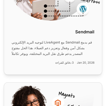
Sendmail
قم بدمج Sendmail مع LiveAgent لتوجيه البريد الإلكتروني
بشكل آمن وفعال وتعزيز دعم العملاء. هذا الحل مفتوح
المصدر يدعم طرق نقل البريد المختلفة، ويوفر تكاملاً
سلسً...
Jan 20, 2026
3 دقائق للقراءة
CommuniGate Pro