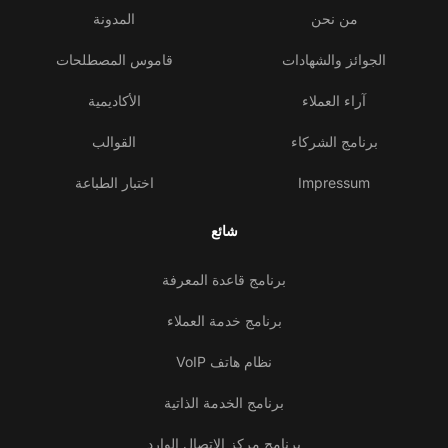
من نحن
المدونة
الجوائز والشهادات
قاموس المصطلحات
آراء العملاء
الأكاديمية
برنامج الشركاء
القوالب
Impressum
اختبار الطباعة
شائع
برنامج قاعدة المعرفة
برنامج خدمة العملاء
نظام هاتف VoIP
برنامج الخدمة الذاتية
برنامج مركز الاتصال الوارد