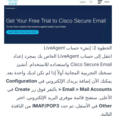
الخطوة 2: إنشء حساب LiveAgent
انتقل إلى حساب LiveAgent الخاص بك بمجرد إعداد
Cisco Secure Email واستعداده للاستخدام. أنشئ
نسختك التجريبية المجانية أولاً إذا لم تكن لديك واحدة بعد.
يمكنك الآن إضافة بريدك الإلكتروني في
Configuration
> Email > Mail Accounts
بالنقر فوق زر
Create
في
الأعلى. ستفتح قائمة موفري البريد الإلكتروني. اختر
Other
في الأسفل، ثم حدد
IMAP/POP3
من النافذة
التالية.