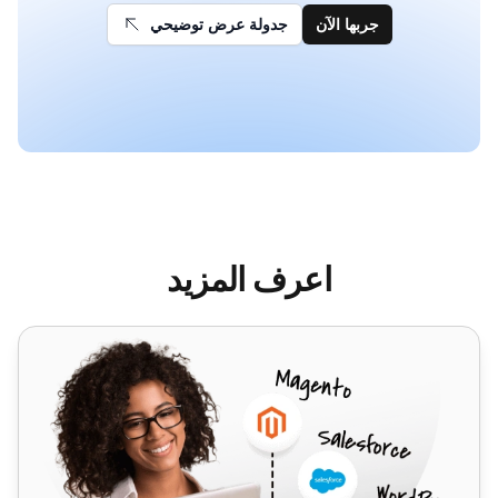
جربها الآن
جدولة عرض توضيحي
اعرف المزيد
Sendmail