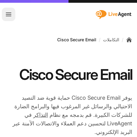
:site.title
فتح ا
/
/
التكاملات
Cisco Secure Email
Home
Cisco Secure Email
يوفر Cisco Secure Email حماية قوية ضد التصيد
الاحتيالي والرسائل غير المرغوب فيها والبرامج الضارة
للشركات الكبيرة. قم بدمجه مع نظام
التذاكر
في
LiveAgent لتحسين دعم العملاء والاتصالات الآمنة عبر
البريد الإلكتروني.