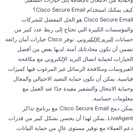
كيف يمكنك استخدام Cisco Secure Email؟
Cisco Secure Email هو الحل المفضل للشركات
والمؤسسات الكبيرة التي تحتاج إلى ربط عدد كبير من
حسابات
البريد الإلكتروني
. توفر Cisco خيارات أمان رائعة
تضمن أن تكون محادثاتك آمنة. لديها بعض من أفضل
الخيارات لحماية اتصال البريد الإلكتروني مع مكافحة
الفيروسات ومكافحة الرسائل غير المرغوب فيها كميزات
قياسية. يمكن أن تكون حماية التصيد الاحتيالي والمجال
وحماية الانتحال والتشفير مفيدة جدًا عند العمل مع
معلومات حساسة.
يمكن دمج Cisco Secure Email مع برنامج تذاكر
LiveAgent. يمكن لهذا أن يحسن بشكل كبير من قدرات
دعم العملاء مع توفير مستوى عالٍ من حماية البيانات.