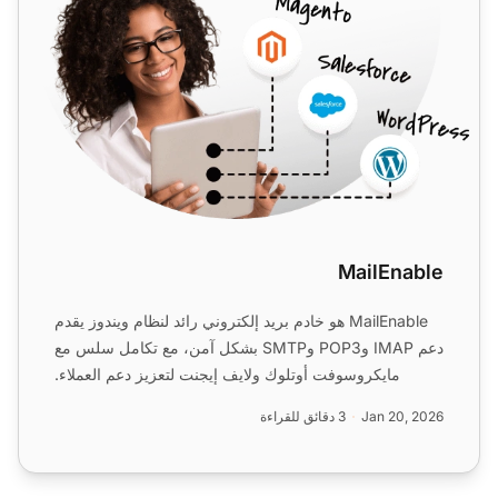
MailEnable
MailEnable هو خادم بريد إلكتروني رائد لنظام ويندوز يقدم
دعم IMAP وPOP3 وSMTP بشكل آمن، مع تكامل سلس مع
مايكروسوفت أوتلوك ولايف إيجنت لتعزيز دعم العملاء.
يمكنك د...
Jan 20, 2026
3 دقائق للقراءة