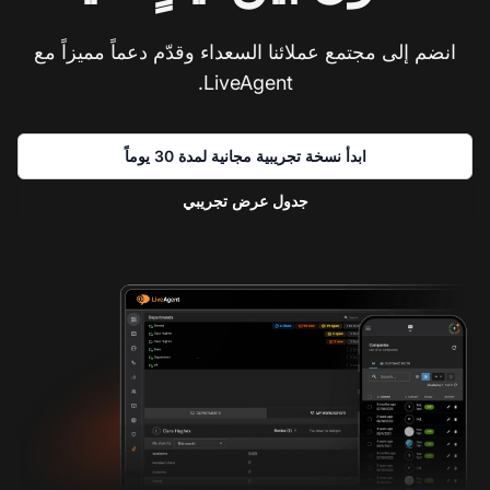
انضم إلى مجتمع عملائنا السعداء وقدّم دعماً مميزاً مع
LiveAgent.
ابدأ نسخة تجريبية مجانية لمدة 30 يوماً
جدول عرض تجريبي