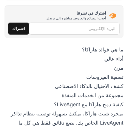
اشترك في نشرتنا
أحدث النصائح والعروض مباشرة إلى بريدك.
البريد الإلكتروني
اشتراك
ما هي فوائد هاراكا؟
أداء عالي
مرن
تصفية الفيروسات
كشف الاحتيال بالذكاء الاصطناعي
مجموعة من الخدمات المنفذة
كيفية دمج هاراكا مع LiveAgent؟
بمجرد تثبيت هاراكا، يمكنك بسهولة توصيله بنظام تذاكر
LiveAgent الخاص بك. بضع دقائق فقط هي كل ما