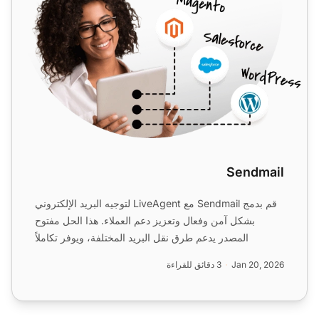
Sendmail
قم بدمج Sendmail مع LiveAgent لتوجيه البريد الإلكتروني
بشكل آمن وفعال وتعزيز دعم العملاء. هذا الحل مفتوح
المصدر يدعم طرق نقل البريد المختلفة، ويوفر تكاملاً
سلسً...
Jan 20, 2026
3 دقائق للقراءة