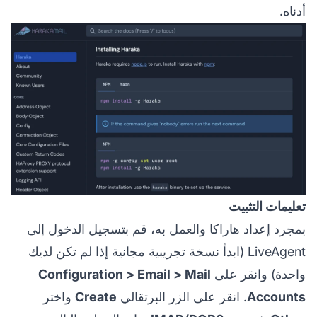
أدناه.
تعليمات التثبيت
بمجرد إعداد هاراكا والعمل به، قم بتسجيل الدخول إلى
LiveAgent (ابدأ نسخة تجريبية مجانية إذا لم تكن لديك
واحدة) وانقر على
Configuration > Email > Mail
Accounts
. انقر على الزر البرتقالي
Create
واختر