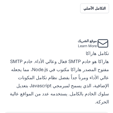
التكامل الأصلي
موقع الشريك
Learn More
تكامل هاراكا
هاراكا هو خادم SMTP فعال وعالي الأداء. خادم SMTP
مفتوح المصدر هاراكا مكتوب في Node.js، مما يجعله
عالي الأداء ومرناً جداً بفضل نظام تكامل المكونات
الإضافية، الذي يسمح لمبرمجي Javascript بتعديل
سلوك الخادم بالكامل. يستخدمه عدد من المواقع عالية
الحركة.