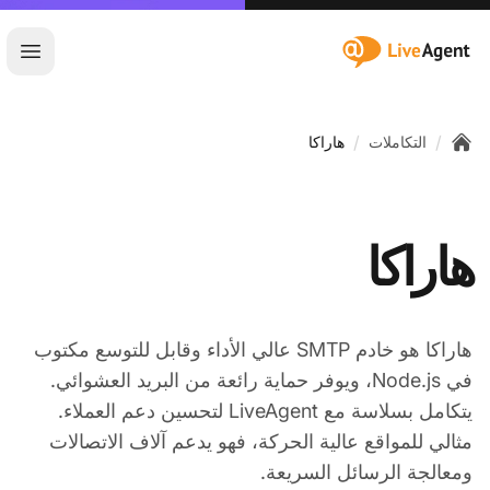
:site.title
فتح ا
/
/
التكاملات
هاراكا
Home
هاراكا
هاراكا هو خادم SMTP عالي الأداء وقابل للتوسع مكتوب
في Node.js، ويوفر حماية رائعة من البريد العشوائي.
يتكامل بسلاسة مع LiveAgent لتحسين دعم العملاء.
مثالي للمواقع عالية الحركة، فهو يدعم آلاف الاتصالات
ومعالجة الرسائل السريعة.