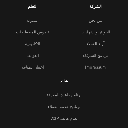
الشركة
التعلم
من نحن
المدونة
الجوائز والشهادات
قاموس المصطلحات
آراء العملاء
الأكاديمية
برنامج الشركاء
القوالب
Impressum
اختبار الطباعة
شائع
برنامج قاعدة المعرفة
برنامج خدمة العملاء
نظام هاتف VoIP