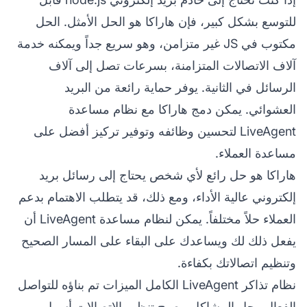
للتوسع بشكل كبير، فإن هاراكا هو الحل الأمثل. الحل
مكتوب في JS غير متزامن، وهو سريع جداً ويمكنه خدمة
آلاف الاتصالات المتزامنة، بسرعات تصل إلى آلاف
الرسائل في الثانية. يوفر حماية رائعة من البريد
العشوائي. يمكن دمج هاراكا مع نظام مساعدة
LiveAgent لتحسين وظائفه وتوفير تركيز أفضل على
مساعدة العملاء.
هاراكا هو حل رائع لأي شخص يحتاج إلى رسائل بريد
إلكتروني عالية الأداء، ومع ذلك، قد يتطلب الاهتمام بدعم
العملاء حلاً مختلفاً. يمكن لنظام مساعدة LiveAgent أن
يفعل ذلك لك ويساعدك على البقاء على المسار الصحيح
وتنظيم اتصالاتك بكفاءة.
نظام تذاكر LiveAgent الكامل الميزات تم بناؤه للتواصل
الفعال وحل المشاكل. يصبح تنظيم الاتصالات أسهل