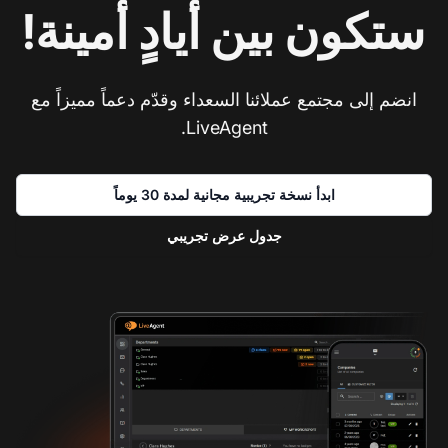
ستكون بين أيادٍ أمينة!
انضم إلى مجتمع عملائنا السعداء وقدّم دعماً مميزاً مع
LiveAgent.
ابدأ نسخة تجريبية مجانية لمدة 30 يوماً
جدول عرض تجريبي