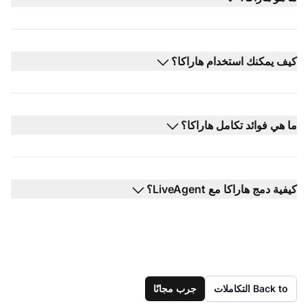
كيف يمكنك استخدام هاراكا؟
ما هي فوائد تكامل هاراكا؟
كيفية دمج هاراكا مع LiveAgent؟
Back to التكاملات
جرب مجانًا