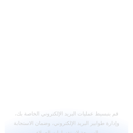
فتح إمكانيات إدارة البريد
الإلكتروني القوية من خلال
تكامل LiveAgent مع
Haraka
قم بتبسيط عمليات البريد الإلكتروني الخاصة بك،
وإدارة طوابير البريد الإلكتروني، وضمان الاستجابة
السريعة لاستفسارات العملاء.