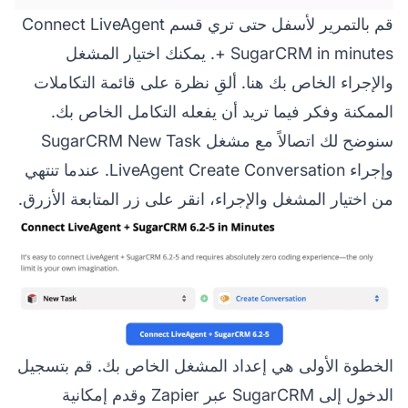
قم بالتمرير لأسفل حتى تري قسم Connect LiveAgent
+ SugarCRM in minutes. يمكنك اختيار المشغل
والإجراء الخاص بك هنا. ألقِ نظرة على قائمة التكاملات
الممكنة وفكر فيما تريد أن يفعله التكامل الخاص بك.
سنوضح لك اتصالاً مع مشغل SugarCRM New Task
وإجراء LiveAgent Create Conversation. عندما تنتهي
من اختيار المشغل والإجراء، انقر على زر المتابعة الأزرق.
الخطوة الأولى هي إعداد المشغل الخاص بك. قم بتسجيل
الدخول إلى SugarCRM عبر Zapier وقدم إمكانية