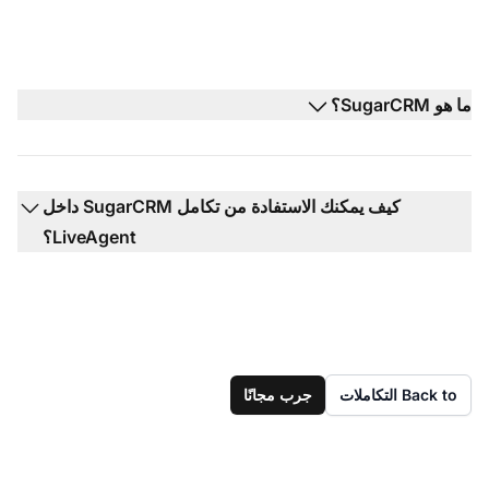
ما هو SugarCRM؟
كيف يمكنك الاستفادة من تكامل SugarCRM داخل
LiveAgent؟
Back to التكاملات
جرب مجانًا