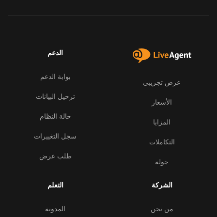
الدعم
بوابة الدعم
عرض تجريبي
ترحيل البيانات
الأسعار
حالة النظام
المزايا
سجل التغييرات
التكاملات
طلب عرض
جولة
الشركة
التعلم
من نحن
المدونة