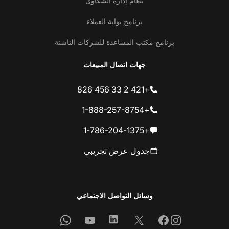
نظام إدارة الشكاوى
برنامج بوابة العملاء
برنامج مكتب المساعدة للشركات الناشئة
جهات اتصال المبيعات
+421 2 33 456 826
+1-888-257-8754
+1-786-204-1375
جدول عرض تجريبي
وسائل التواصل الاجتماعي
Whatsapp
Youtube
Linkedin
Facebook
X
Instagram