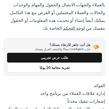
بالعملاء والجهات الاتصال والحقول والمهام والوحدات
والحالات والعملاء المحتملين أو الفرص مع هذا التكامل.
يمكنك أيضاً إنشاء أو تحديث هذه المعلومات أو الحقول
بنفسك من
لوحة التحكم
الخاصة بك.
هل أنت جاهز للارتقاء بعملك؟
جرّب LiveAgent مجانًا واكتشف الفرق بنفسك.
طلب عرض تجريبي
تجربة مجانية 30 يومًا
الفوائد
إدارة علاقات العملاء من برنامج واحد
إشعارات تبقيك محدثاً
عدد من الإجراءات التي يمكنك القيام بها من لوحة التحكم