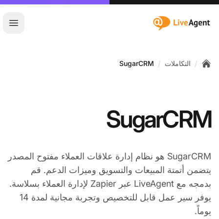
:site.title
فتح ا
/
/
التكاملات
SugarCRM
Home
SugarCRM
SugarCRM هو نظام إدارة علاقات العملاء مفتوح المصدر
يتضمن أتمتة المبيعات والتسويق وميزات الدعم. قم
بدمجه مع LiveAgent عبر Zapier لإدارة العملاء بسلاسة.
يوفر سير عمل قابل للتخصيص وتجربة مجانية لمدة 14
يوماً.