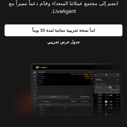
انضم إلى مجتمع عملائنا السعداء وقدّم دعماً مميزاً مع
LiveAgent.
ابدأ نسخة تجريبية مجانية لمدة 30 يوماً
جدول عرض تجريبي