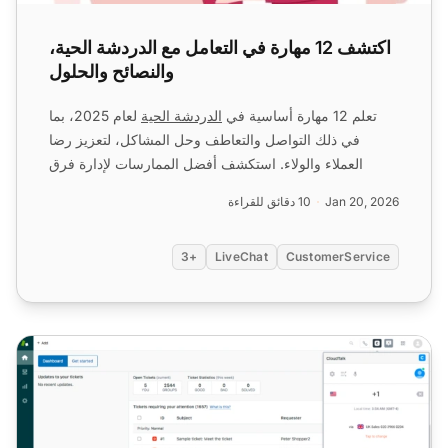
اكتشف 12 مهارة في التعامل مع الدردشة الحية،
والنصائح والحلول
تعلم 12 مهارة أساسية في
الدردشة الحية
لعام 2025، بما
في ذلك التواصل والتعاطف وحل المشاكل، لتعزيز رضا
العملاء والولاء. استكشف أفضل الممارسات لإدارة فرق
الخدمة وت...
Jan 20, 2026
10 دقائق للقراءة
+3
LiveChat
CustomerService
أفضل 15 بديل لـ Zendesk في عام 2025