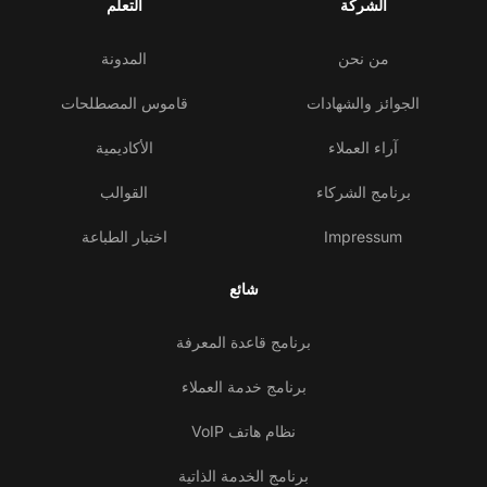
الشركة
التعلم
من نحن
المدونة
الجوائز والشهادات
قاموس المصطلحات
آراء العملاء
الأكاديمية
برنامج الشركاء
القوالب
Impressum
اختبار الطباعة
شائع
برنامج قاعدة المعرفة
برنامج خدمة العملاء
نظام هاتف VoIP
برنامج الخدمة الذاتية