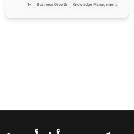
+1
Business Growth
Knowledge Management