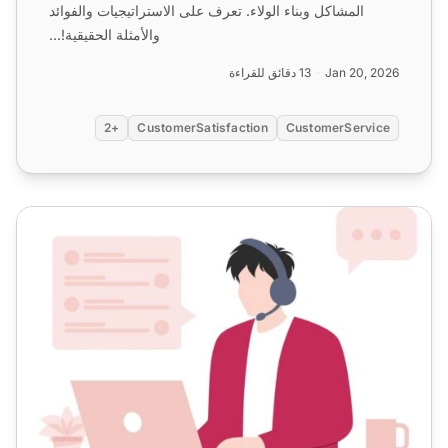
المشاكل وبناء الولاء. تعرف على الاستراتيجيات والفوائد
والأمثلة الحقيقية!...
Jan 20, 2026
13 دقائق للقراءة
+2
CustomerSatisfaction
CustomerService
اكتشف 12 مهارة في التعامل مع الدردشة الحية، والنصائح والحلول