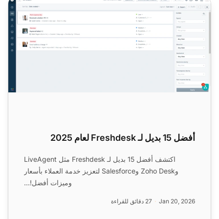
أفضل 15 بديل لـ Freshdesk لعام 2025
أفضل 15 بديل لـ Freshdesk لعام 2025
اكتشف أفضل 15 بديل لـ Freshdesk مثل LiveAgent
وZoho Desk وSalesforce لتعزيز خدمة العملاء بأسعار
وميزات أفضل!...
Jan 20, 2026
27 دقائق للقراءة