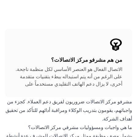
من هم مشرفو مركز الاتصالات؟
الاتصال الفعال هو العنصر الأساسي لكل منظمة ناجحة.
على الرغم من أنه يتم استبداله ببطء بتقنيات متقدمة
أخرى، لا يزال دعم الهاتف التقليدي مستخدماً على
نطاق واسع اليوم. فهو يسمح برعاية عملاء أكثر شخصية
ويساعد في حل المشاكل بسرعة أكبر.
مشرفو مركز الاتصالات ضروريون لفريق دعم العملاء. كجزء من
واجباتهم، يقومون بتدريب الوكلاء ومراقبة أدائهم للتأكد من تحقيق
أهداف الشركة.
ما هي واجبات ومسؤوليات مشرفي مركز الاتصالات؟
يشمل وصف وظيفة ممثل مركز الاتصالات للمشرف عدة أنشطة