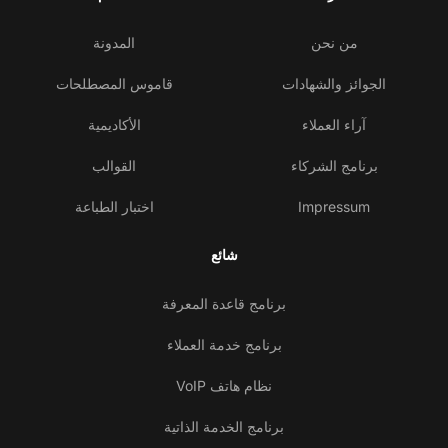
من نحن
المدونة
الجوائز والشهادات
قاموس المصطلحات
آراء العملاء
الأكاديمية
برنامج الشركاء
القوالب
Impressum
اختبار الطباعة
شائع
برنامج قاعدة المعرفة
برنامج خدمة العملاء
نظام هاتف VoIP
برنامج الخدمة الذاتية