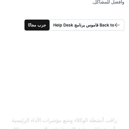
وأفضل للمشاكل.
Back to قاموس برنامج Help Desk
جرب مجانًا
تمكين المشرفين بأدوات
الأداء
راقب أنشطة الوكلاء وتتبع مؤشرات الأداء الرئيسية