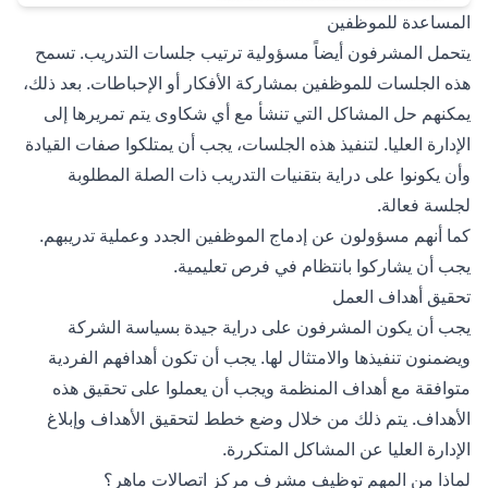
المساعدة للموظفين
يتحمل المشرفون أيضاً مسؤولية ترتيب جلسات التدريب. تسمح
هذه الجلسات للموظفين بمشاركة الأفكار أو الإحباطات. بعد ذلك،
يمكنهم حل المشاكل التي تنشأ مع أي شكاوى يتم تمريرها إلى
الإدارة العليا. لتنفيذ هذه الجلسات، يجب أن يمتلكوا صفات القيادة
وأن يكونوا على دراية بتقنيات التدريب ذات الصلة المطلوبة
لجلسة فعالة.
كما أنهم مسؤولون عن إدماج الموظفين الجدد وعملية تدريبهم.
يجب أن يشاركوا بانتظام في فرص تعليمية.
تحقيق أهداف العمل
يجب أن يكون المشرفون على دراية جيدة بسياسة الشركة
ويضمنون تنفيذها والامتثال لها. يجب أن تكون أهدافهم الفردية
متوافقة مع أهداف المنظمة ويجب أن يعملوا على تحقيق هذه
الأهداف. يتم ذلك من خلال وضع خطط لتحقيق الأهداف وإبلاغ
الإدارة العليا عن المشاكل المتكررة.
لماذا من المهم توظيف مشرف مركز اتصالات ماهر؟