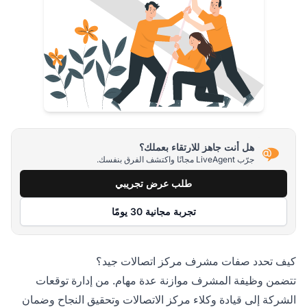
هل أنت جاهز للارتقاء بعملك؟
جرّب LiveAgent مجانًا واكتشف الفرق بنفسك.
طلب عرض تجريبي
تجربة مجانية 30 يومًا
كيف تحدد صفات مشرف مركز اتصالات جيد؟
تتضمن وظيفة المشرف موازنة عدة مهام. من إدارة توقعات
الشركة إلى قيادة وكلاء مركز الاتصالات وتحقيق النجاح وضمان