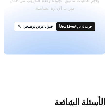
وأجرِ عمليات تدقيق الجودة وقدم التدريب من خلال
ميزات الإدارة الشاملة.
جرب LiveAgent مجاناً
جدول عرض توضيحي
الأسئلة الشائعة