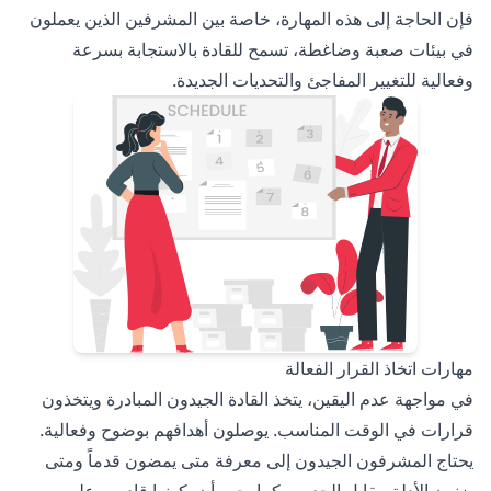
فإن الحاجة إلى هذه المهارة، خاصة بين المشرفين الذين يعملون
في بيئات صعبة وضاغطة، تسمح للقادة بالاستجابة بسرعة
وفعالية للتغيير المفاجئ والتحديات الجديدة.
مهارات اتخاذ القرار الفعالة
في مواجهة عدم اليقين، يتخذ القادة الجيدون المبادرة ويتخذون
قرارات في الوقت المناسب. يوصلون أهدافهم بوضوح وفعالية.
يحتاج المشرفون الجيدون إلى معرفة متى يمضون قدماً ومتى
يزنون الأدلة مقابل الحدس. كما يجب أن يكونوا قادرين على