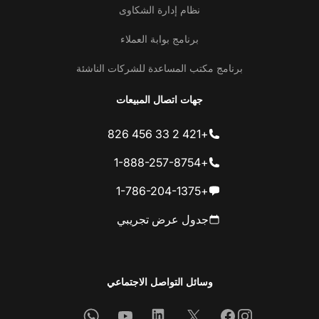
نظام إدارة الشكاوى
برنامج بوابة العملاء
برنامج مكتب المساعدة للشركات الناشئة
جهات اتصال المبيعات
+421 2 33 456 826
+1-888-257-8754
+1-786-204-1375
جدول عرض تجريبي
وسائل التواصل الاجتماعي
Whatsapp
Youtube
Linkedin
Facebook
X
Instagram