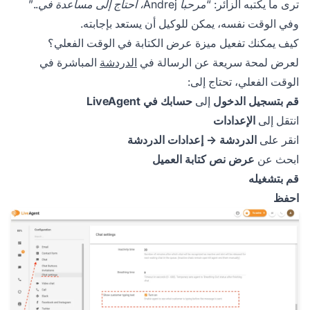
ترى ما يكتبه الزائر:
“مرحباً Andrej، أحتاج إلى مساعدة في..”
وفي الوقت نفسه، يمكن للوكيل أن يستعد بإجابته.
كيف يمكنك تفعيل ميزة عرض الكتابة في الوقت الفعلي؟
لعرض لمحة سريعة عن الرسالة في
الدردشة
المباشرة في
الوقت الفعلي، تحتاج إلى:
قم بتسجيل الدخول
إلى
حسابك في LiveAgent
انتقل إلى
الإعدادات
انقر على
الدردشة → إعدادات الدردشة
ابحث عن
عرض نص كتابة العميل
قم بتشغيله
احفظ