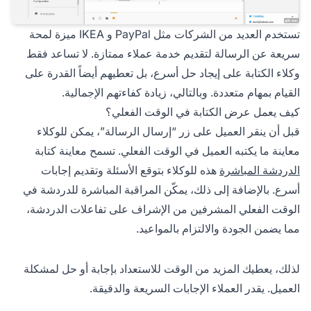
تستخدم العديد من الشركات مثل PayPal و IKEA ميزة لمحة
سريعة عن الرسالة لتقديم خدمة عملاء ممتازة. لا تساعد فقط
وكلاء الكتابة على إيجاد حل أسرع، بل تعطيهم أيضاً القدرة على
القيام بمهام متعددة. وبالتالي، زيادة كفاءتهم الإجمالية.
كيف يعمل عرض الكتابة في الوقت الفعلي؟
قبل أن ينقر العميل على زر “إرسال الرسالة”، يمكن للوكلاء
معاينة ما يكتبه العميل في الوقت الفعلي. تسمح معاينة كتابة
الدردشة المباشرة
هذه للوكلاء بتوقع الأسئلة وتقديم إجابات
أسرع. بالإضافة إلى ذلك، يمكّن المراقبة المباشرة للدردشة في
الوقت الفعلي المشرفين من الإشراف على تفاعلات الدردشة،
مما يضمن الجودة والالتزام بالمواعيد.
لذلك، يعطيك المزيد من الوقت للاستعداد بإجابة أو حل لمشكلة
العميل. يقدر العملاء الإجابات السريعة والدقيقة.