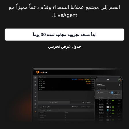
انضم إلى مجتمع عملائنا السعداء وقدّم دعماً مميزاً مع
LiveAgent.
ابدأ نسخة تجريبية مجانية لمدة 30 يوماً
جدول عرض تجريبي