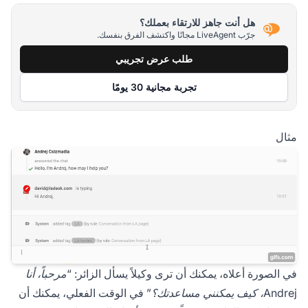
هل أنت جاهز للارتقاء بعملك؟
جرّب LiveAgent مجانًا واكتشف الفرق بنفسك.
طلب عرض تجريبي
تجربة مجانية 30 يومًا
مثال
في الصورة أعلاه، يمكنك أن ترى وكيلاً يسأل الزائر:
“مرحباً، أنا
Andrej، كيف يمكنني مساعدتك؟”
في الوقت الفعلي، يمكنك أن