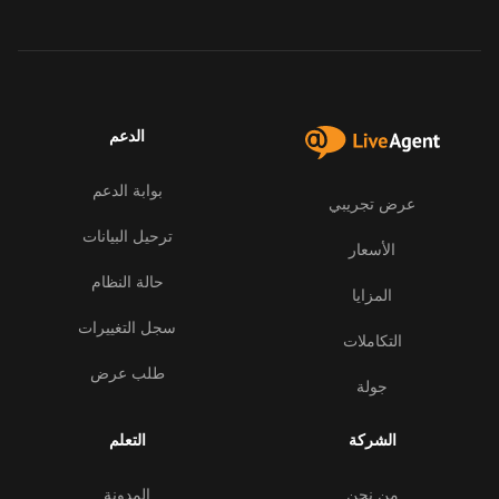
الدعم
بوابة الدعم
عرض تجريبي
ترحيل البيانات
الأسعار
حالة النظام
المزايا
سجل التغييرات
التكاملات
طلب عرض
جولة
الشركة
التعلم
من نحن
المدونة