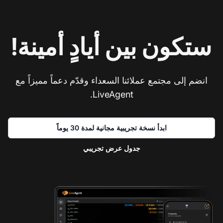
ستكون بين أيادٍ أمينة!
انضم إلى مجتمع عملائنا السعداء وقدّم دعماً مميزاً مع
LiveAgent.
ابدأ نسخة تجريبية مجانية لمدة 30 يوماً
جدول عرض تجريبي