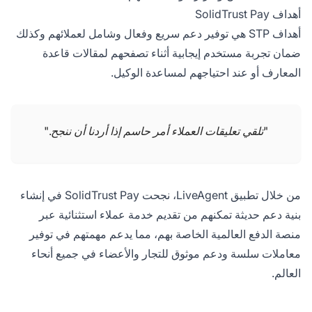
أهداف SolidTrust Pay
أهداف STP هي توفير دعم سريع وفعال وشامل لعملائهم وكذلك
ضمان تجربة مستخدم إيجابية أثناء تصفحهم لمقالات قاعدة
المعارف أو عند احتياجهم لمساعدة الوكيل.
"تلقي تعليقات العملاء أمر حاسم إذا أردنا أن ننجح."
من خلال تطبيق LiveAgent، نجحت SolidTrust Pay في إنشاء
بنية دعم حديثة تمكنهم من تقديم خدمة عملاء استثنائية عبر
منصة الدفع العالمية الخاصة بهم، مما يدعم مهمتهم في توفير
معاملات سلسة ودعم موثوق للتجار والأعضاء في جميع أنحاء
العالم.