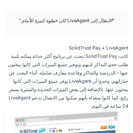
"الانتقال إلى LiveAgent كان خطوة كبيرة للأمام."
SolidTrust Pay + LiveAgent
كانت SolidTrust Pay تبحث عن برنامج أكثر حداثة يمكنه تلبية
طلب حجم التذاكر لديهم وتوفير جميع الميزات التي كانوا يبحثون
عنها – الدردشة والتذاكر وقاعدة معارف شاملة. أثناء البحث عن
خياراتهم، وجدوا أن LiveAgent يوفر جميع الميزات التي كانوا
يبحثون عنها، بالإضافة إلى بعض الميزات الجديدة والمثيرة بسعر
رائع. كما كانوا سعداء بأنهم تمكنوا من الاتصال بدعم LiveAgent
24 ساعة في اليوم.