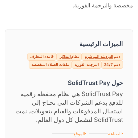
مخصصة والترجمة الفورية.
الميزات الرئيسية
دعم
الدردشة المباشرة
نظام
التذاكر
قاعدة المعارف
دعم 24/7
الترجمة الفورية
ملفات العملاء المخصصة
حول SolidTrust Pay
SolidTrust Pay هي نظام محفظة رقمية
للدفع يدعم الشركات التي تحتاج إلى
استقبال المدفوعات والقيام بتحويلات. نمت
SolidTrust لتشمل كل دول العالم.
الصناعة
الموقع