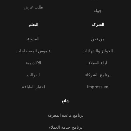
طلب عرض
جولة
الشركة
التعلم
من نحن
المدونة
الجوائز والشهادات
قاموس المصطلحات
آراء العملاء
الأكاديمية
برنامج الشركاء
القوالب
Impressum
اختبار الطباعة
شائع
برنامج قاعدة المعرفة
برنامج خدمة العملاء