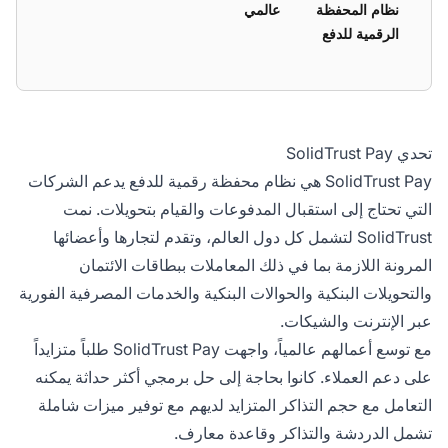
نظام المحفظة
عالمي
الرقمية للدفع
تحدي SolidTrust Pay
SolidTrust Pay هي نظام محفظة رقمية للدفع يدعم الشركات
التي تحتاج إلى استقبال المدفوعات والقيام بتحويلات. نمت
SolidTrust لتشمل كل دول العالم، وتقدم لتجارها وأعضائها
المرونة اللازمة بما في ذلك المعاملات ببطاقات الائتمان
والتحويلات البنكية والحوالات البنكية والخدمات المصرفية الفورية
عبر الإنترنت والشيكات.
مع توسع أعمالهم عالمياً، واجهت SolidTrust Pay طلباً متزايداً
على دعم العملاء. كانوا بحاجة إلى حل برمجي أكثر حداثة يمكنه
التعامل مع حجم التذاكر المتزايد لديهم مع توفير ميزات شاملة
تشمل الدردشة والتذاكر وقاعدة معارف.