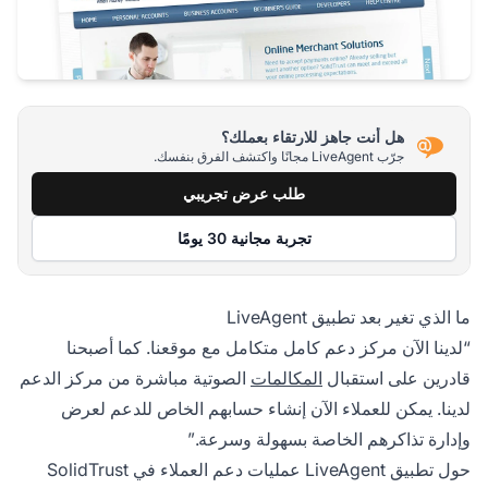
هل أنت جاهز للارتقاء بعملك؟
جرّب LiveAgent مجانًا واكتشف الفرق بنفسك.
طلب عرض تجريبي
تجربة مجانية 30 يومًا
ما الذي تغير بعد تطبيق LiveAgent
“لدينا الآن مركز دعم كامل متكامل مع موقعنا. كما أصبحنا
قادرين على استقبال
المكالمات
الصوتية مباشرة من مركز الدعم
لدينا. يمكن للعملاء الآن إنشاء حسابهم الخاص للدعم لعرض
وإدارة تذاكرهم الخاصة بسهولة وسرعة.”
حول تطبيق LiveAgent عمليات دعم العملاء في SolidTrust