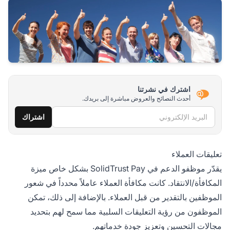
اشترك في نشرتنا
أحدث النصائح والعروض مباشرة إلى بريدك.
البريد الإلكتروني
اشتراك
تعليقات العملاء
يقدّر موظفو الدعم في SolidTrust Pay بشكل خاص ميزة
المكافأة/الانتقاد. كانت مكافأة العملاء عاملاً محدداً في شعور
الموظفين بالتقدير من قبل العملاء. بالإضافة إلى ذلك، تمكن
الموظفون من رؤية التعليقات السلبية مما سمح لهم بتحديد
مجالات التحسين وتعزيز جودة خدماتهم.