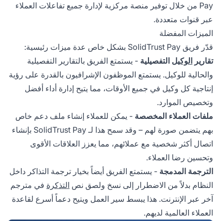
Pay من خلال توفير منصة مركزية لإدارة جميع تفاعلات العملاء
عبر قنوات متعددة.
الميزات المفضلة
قدّر فريق SolidTrust Pay بشكل خاص عدة ميزات رئيسية:
تقارير
الوكيل
التفصيلية
- يستمتع الفريق بالتقارير التفصيلية
والحالية للوكيل. يستمتع الموظفون الإشرافيون بالقدرة على رؤية
إنتاجية كل وكيل في جميع الأوقات، مما يتيح إدارة أداء أفضل
وتخصيص الموارد.
ملفات العملاء المخصصة
- يمكن للعملاء إنشاء ملف دعم خاص
بهم يتضمن صورة لهم – وقد سمح هذا لـ SolidTrust Pay بإنشاء
اتصال أكثر شخصية مع عملائهم، مما يعزز العلاقات الأقوى
وتحسين رضا العملاء.
الترجمة المدمجة
- يستمتع الفريق أيضاً بخيار ترجمة التذاكر داخل
النظام بدلاً من الاضطرار إلى نسخ ولصق نص
التذكرة
في مترجم
آخر عبر الإنترنت. هذا يبسط سير العمل ويتيح دعماً أسرع لقاعدة
العملاء العالمية لديهم.