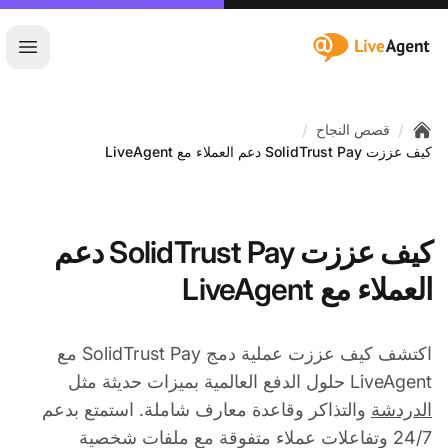
:site.title
فتح ا
/
/
قصص النجاح
Home
كيف عززت SolidTrust Pay دعم العملاء مع LiveAgent
كيف عززت SolidTrust Pay دعم
العملاء مع LiveAgent
اكتشف كيف عززت عملية دمج SolidTrust Pay مع
LiveAgent حلول الدفع العالمية بميزات حديثة مثل
الدردشة
والتذاكر وقاعدة معارف شاملة. استمتع بدعم
24/7 وتفاعلات عملاء متفوقة مع ملفات شخصية