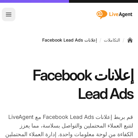
:site.title
فتح ا
/
/
التكاملات
إعلانات Facebook Lead Ads
Home
إعلانات Facebook
Lead Ads
قم بربط إعلانات Facebook Lead Ads مع LiveAgent
لتتبع العملاء المحتملين والتواصل بسلاسة، مما يعزز
الكفاءة من لوحة معلومات واحدة. إدارة العملاء المحتملين