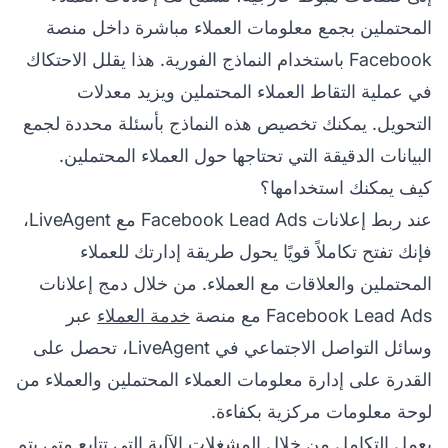
المحتملين بجمع معلومات العملاء مباشرة داخل منصة
Facebook باستخدام النماذج الفورية. هذا يقلل الاحتكاك
في عملية التقاط العملاء المحتملين ويزيد معدلات
التحويل. يمكنك تخصيص هذه النماذج بأسئلة محددة لجمع
البيانات الدقيقة التي تحتاجها حول العملاء المحتملين.
كيف يمكنك استخدامها؟
عند ربط إعلانات Facebook Lead Ads مع LiveAgent،
فإنك تفتح تكاملاً قويًا يحول طريقة إدارتك للعملاء
المحتملين والعلاقات مع العملاء. من خلال دمج إعلانات
Facebook Lead Ads مع منصة
خدمة العملاء
عبر
وسائل التواصل الاجتماعي في LiveAgent، تحصل على
القدرة على إدارة معلومات العملاء المحتملين والعملاء من
لوحة معلومات مركزية بكفاءة.
يعمل التكامل من خلال المشغلات الآلية التي تتابع متى يتم