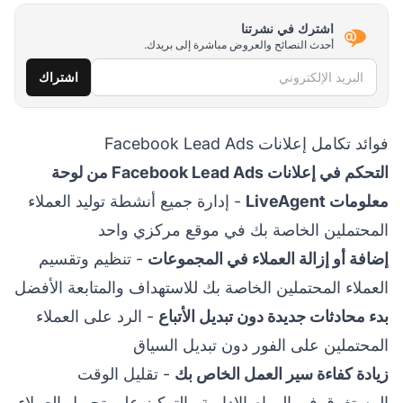
اشترك في نشرتنا
أحدث النصائح والعروض مباشرة إلى بريدك.
البريد الإلكتروني
اشتراك
فوائد تكامل إعلانات Facebook Lead Ads
التحكم في إعلانات Facebook Lead Ads من لوحة
معلومات LiveAgent
- إدارة جميع أنشطة توليد العملاء
المحتملين الخاصة بك في موقع مركزي واحد
إضافة أو إزالة العملاء في المجموعات
- تنظيم وتقسيم
العملاء المحتملين الخاصة بك للاستهداف والمتابعة الأفضل
بدء محادثات جديدة دون تبديل الأتباع
- الرد على العملاء
المحتملين على الفور دون تبديل السياق
زيادة كفاءة سير العمل الخاص بك
- تقليل الوقت
المستغرق في المهام الإدارية والتركيز على تحويل العملاء