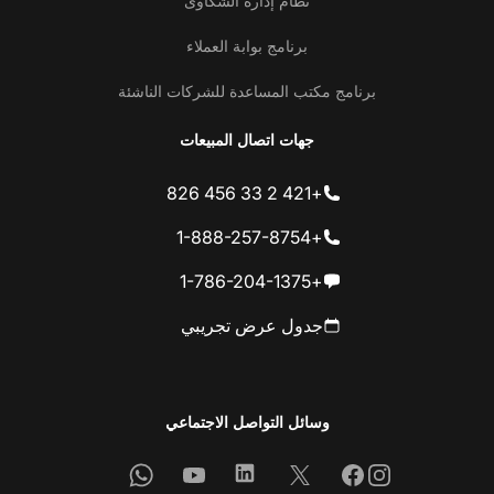
نظام إدارة الشكاوى
برنامج بوابة العملاء
برنامج مكتب المساعدة للشركات الناشئة
جهات اتصال المبيعات
+421 2 33 456 826
+1-888-257-8754
+1-786-204-1375
جدول عرض تجريبي
وسائل التواصل الاجتماعي
Whatsapp
Youtube
Linkedin
Facebook
X
Instagram