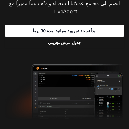
انضم إلى مجتمع عملائنا السعداء وقدّم دعماً مميزاً مع
LiveAgent.
ابدأ نسخة تجريبية مجانية لمدة 30 يوماً
جدول عرض تجريبي