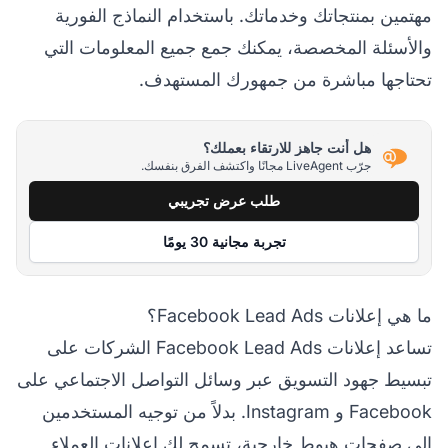
مهتمين بمنتجاتك وخدماتك. باستخدام النماذج الفورية
والأسئلة المخصصة، يمكنك جمع جميع المعلومات التي
تحتاجها مباشرة من جمهورك المستهدف.
هل أنت جاهز للارتقاء بعملك؟
جرّب LiveAgent مجانًا واكتشف الفرق بنفسك.
طلب عرض تجريبي
تجربة مجانية 30 يومًا
ما هي إعلانات Facebook Lead Ads؟
تساعد إعلانات Facebook Lead Ads الشركات على
تبسيط جهود التسويق عبر وسائل التواصل الاجتماعي على
Facebook و Instagram. بدلاً من توجيه المستخدمين
إلى صفحات هبوط خارجية، تسمح لك إعلانات العملاء