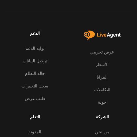
الدعم
بوابة الدعم
عرض تجريبي
ترحيل البيانات
الأسعار
حالة النظام
المزايا
سجل التغييرات
التكاملات
طلب عرض
جولة
الشركة
التعلم
من نحن
المدونة