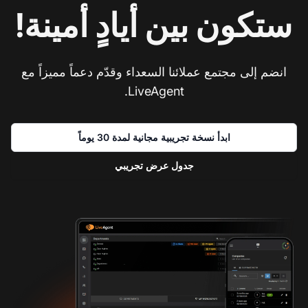
ستكون بين أيادٍ أمينة!
انضم إلى مجتمع عملائنا السعداء وقدّم دعماً مميزاً مع
LiveAgent.
ابدأ نسخة تجريبية مجانية لمدة 30 يوماً
جدول عرض تجريبي