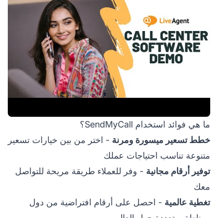
ما هي فوائد استخدام SendMyCall؟
خطط تسعير ميسورة ومرنة
- اختر من بين خيارات تسعير
متنوعة تناسب احتياجات عملك
توفير أرقام مجانية
- وفر للعملاء طريقة مريحة للتواصل
معك
تغطية عالمية
- احصل على أرقام افتراضية من دول
ومناطق متعددة حول العالم