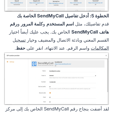
الخطوة 5: أدخل تفاصيل SendMyCall الخاصة بك
قدم تفاصيلك، مثل
اسم المستخدم
و
كلمة المرور
و
رقم
هاتف SendMyCall
الخاص بك. يجب عليك أيضاً اختيار
القسم المعني وبادئة الاتصال والمضيف وخيار
تسجيل
المكالمات
واسم الرقم. عند الانتهاء، انقر على
حفظ
.
لقد أضفت بنجاح رقم SendMyCall الخاص بك إلى مركز