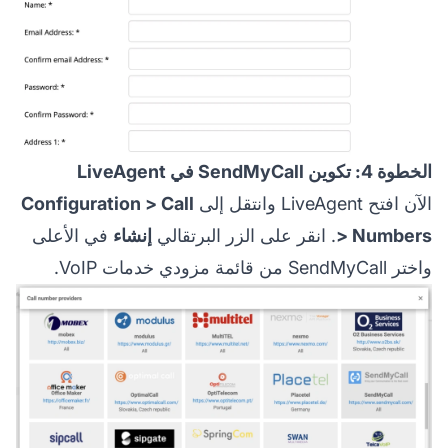
الخطوة 4: تكوين SendMyCall في LiveAgent
الآن افتح LiveAgent وانتقل إلى
Configuration > Call
> Numbers
. انقر على الزر البرتقالي
إنشاء
في الأعلى
واختر SendMyCall من قائمة مزودي خدمات VoIP.