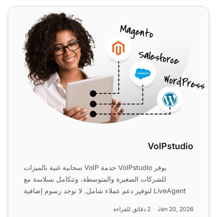
VoIPstudio
VoIPstudio
يوفر VoIPstudio خدمة VoIP سحابية غنية بالميزات
للشركات الصغيرة والمتوسطة، وتتكامل بسلاسة مع
LiveAgent لتوفير دعم عملاء شامل. لا توجد رسوم إضافية
للتكامل، وتتوفر...
Jan 20, 2026
2 دقائق للقراءة