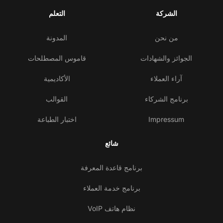
الشركة
التعلم
من نحن
المدونة
الجوائز والشهادات
قاموس المصطلحات
آراء العملاء
الأكاديمية
برنامج الشركاء
القوالب
Impressum
اختبار الطباعة
شائع
برنامج قاعدة المعرفة
برنامج خدمة العملاء
نظام هاتف VoIP