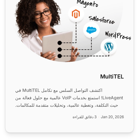
MultiTEL
اكتشف التواصل السلس مع تكامل MultiTEL في
LiveAgent! استمتع بخدمات VoIP عالمية مع حلول فعالة من
حيث التكلفة، وتغطية عالمية، وتحليلات متقدمة للمكالمات.
عزز دعم مر...
Jan 20, 2026
3 دقائق للقراءة