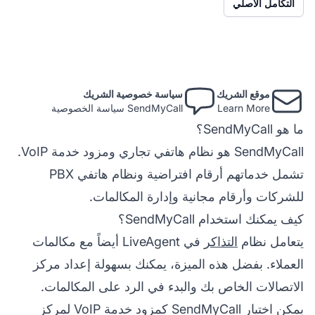
التكامل الأصلي
موقع الشريك
سياسة خصوصية الشريك
Learn More
SendMyCall سياسة الخصوصية
ما هو SendMyCall؟
SendMyCall هو نظام هاتفي تجاري ومزود خدمة VoIP.
تشمل خدماتهم أرقام افتراضية ونظام هاتفي PBX
للشركات وأرقام مجانية وإدارة المكالمات.
كيف يمكنك استخدام SendMyCall؟
يتعامل نظام
التذاكر
في LiveAgent أيضاً مع مكالمات
العملاء. بفضل هذه الميزة، يمكنك بسهولة إعداد مركز
الاتصالات الخاص بك والبدء في الرد على المكالمات.
يمكن اختيار SendMyCall كمزود خدمة VoIP لمركز