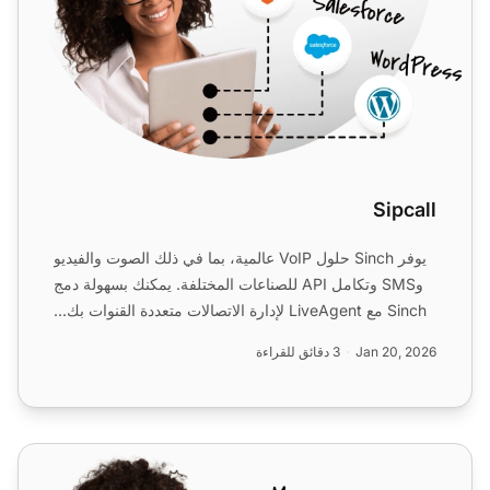
Sipcall
يوفر Sinch حلول VoIP عالمية، بما في ذلك الصوت والفيديو
وSMS وتكامل API للصناعات المختلفة. يمكنك بسهولة دمج
Sinch مع LiveAgent لإدارة الاتصالات متعددة القنوات بك...
Jan 20, 2026
3 دقائق للقراءة
MultiTEL