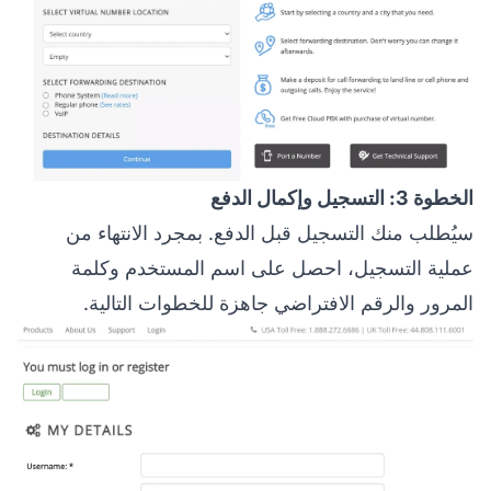
الخطوة 3: التسجيل وإكمال الدفع
سيُطلب منك التسجيل قبل الدفع. بمجرد الانتهاء من
عملية التسجيل، احصل على اسم المستخدم وكلمة
المرور والرقم الافتراضي جاهزة للخطوات التالية.