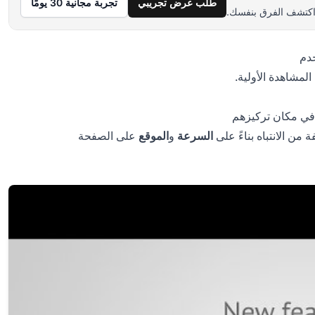
طلب عرض تجريبي
تجربة مجانية 30 يومًا
دم
لمشاهدة الأولية.
في مكان تركيزهم
من الانتباه بناءً على
السرعة
و
الموقع
على الصفحة