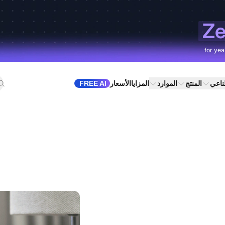
Ze
for yea
طناعي
المنتج
الموارد
المزايا
الأسعار
FREE AI