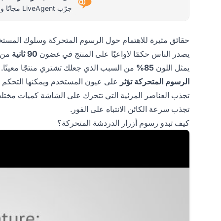
جرّب LiveAgent مجانًا واكتشف الفرق بنفسك.
حقائق مثيرة للاهتمام حول الرسوم المتحركة وسلوك المستخ
يصدر الناس حكمًا لاواعيًا على المنتج في غضون
90 ثانية
من ا
يمثل اللون
85%
من السبب الذي جعلك تشتري منتجًا معينًا.
الرسوم المتحركة تؤثر
على عيون المستخدم ويمكنها التحكم 
تجذب العناصر المرئية التي تتحرك على الشاشة كميات مختلفة 
تجذب سرعة الكائن الانتباه على الفور.
كيف تبدو رسوم أزرار الدردشة المتحركة؟