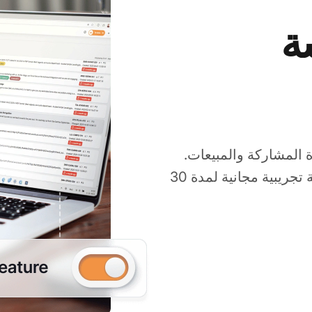
ة
LiveAgent لزيادة المشاركة والمبيعات.
خصص مع تأثيرات متنوعة وتكاملات. جرب نسخة تجريبية مجانية لمدة 30