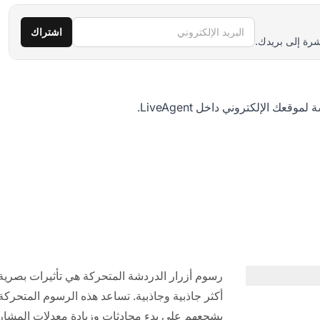
البريد الإلكتروني
اشتراك
رة إلى بريدك.
ة
لموقعك الإلكتروني داخل LiveAgent.
رسوم أزرار الدردشة المتحركة هي تأثيرات بصرية 
أكثر جاذبية وجاذبية. تساعد هذه الرسوم المتحركة
يشجعهم على بدء محادثات وزيادة معدلات المشار