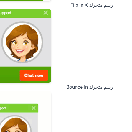
رسم متحرك Flip In X
رسم متحرك Bounce In