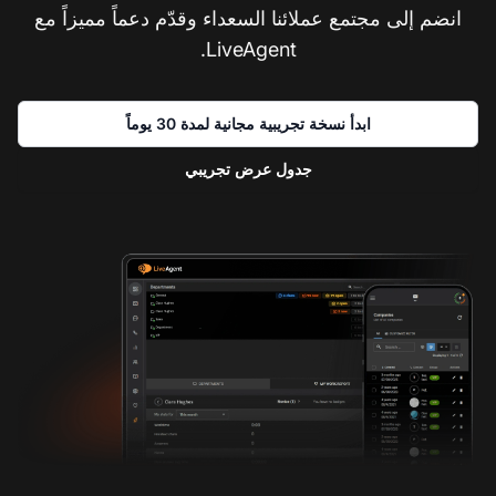
انضم إلى مجتمع عملائنا السعداء وقدّم دعماً مميزاً مع
LiveAgent.
ابدأ نسخة تجريبية مجانية لمدة 30 يوماً
جدول عرض تجريبي