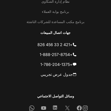
نظام إدارة الشكاوى
برنامج بوابة العملاء
برنامج مكتب المساعدة للشركات الناشئة
جهات اتصال المبيعات
+421 2 33 456 826
+1-888-257-8754
+1-786-204-1375
جدول عرض تجريبي
وسائل التواصل الاجتماعي
Whatsapp
Youtube
Linkedin
Facebook
X
Instagram