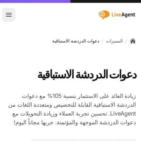
:site.title
فتح ا
/
/
المميزات
دعوات الدردشة الاستباقية
Home
دعوات الدردشة الاستباقية
زيادة العائد على الاستثمار بنسبة 105% مع دعوات
الدردشة الاستباقية القابلة للتخصيص ومتعددة اللغات من
LiveAgent. تحسين تجربة العملاء وزيادة التحويلات مع
دعوات الدردشة الموجهة والمؤتمتة. جربها مجاناً اليوم!