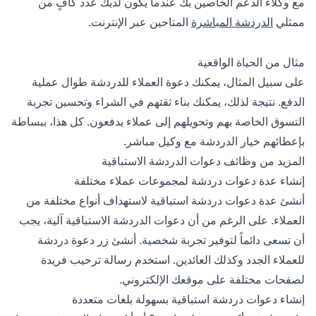
مع وكلاء الدعم الخاصين بك عندما يكون لديك عدد كافٍ من
ممثلي
الدردشة المباشرة
المتاحين عبر الإنترنت.
مثال من الحياة الواقعية
على سبيل المثال، يمكنك دعوة العملاء للدردشة طوال عملية
الدفع. نتيجة لذلك، يمكنك بناء ثقتهم في الشراء وتحسين تجربة
التسوق الخاصة بهم وتحويلهم إلى عملاء يدفعون. كل هذا، ببساطة
بإعطائهم خيار الدردشة مع وكيل مباشر.
المزيد من وظائف دعوات الدردشة الاستباقية
إنشاء عدة دعوات دردشة لمجموعات عملاء مختلفة
أنشئ عدة دعوات دردشة استباقية لاستهداف أنواع مختلفة من
العملاء. على الرغم من أن دعوات الدردشة الاستباقية آلية، يجب
أن تسعى دائماً لتوفير تجربة شخصية. أنشئ زر دعوة دردشة
للعملاء الجدد وكذلك العائدين. استخدم رسالة ترحيب فريدة
لصفحات مختلفة على موقعك الإلكتروني.
إنشاء دعوات دردشة استباقية بسهولة بلغات متعددة