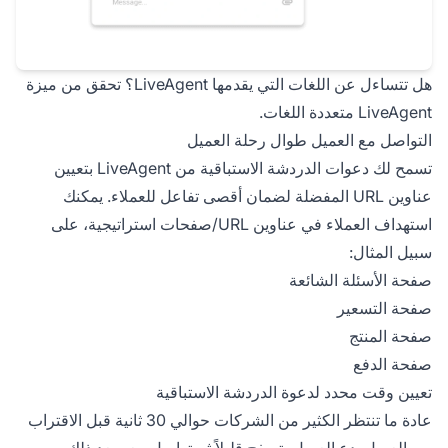
هل تتساءل عن اللغات التي يقدمها LiveAgent؟ تحقق من ميزة
LiveAgent متعددة اللغات.
التواصل مع العميل طوال رحلة العميل
تسمح لك دعوات الدردشة الاستباقية من LiveAgent بتعيين
عناوين URL المفضلة لضمان أقصى تفاعل للعملاء. يمكنك
استهداف العملاء في عناوين URL/صفحات استراتيجية، على
سبيل المثال:
صفحة الأسئلة الشائعة
صفحة التسعير
صفحة المنتج
صفحة الدفع
تعيين وقت محدد لدعوة الدردشة الاستباقية
عادة ما تنتظر الكثير من الشركات حوالي 30 ثانية قبل الاقتراب