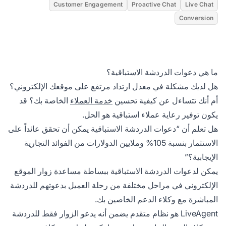
Customer Engagement
Proactive Chat
Live Chat
Conversion
ما هي دعوات الدردشة الاستباقية؟
هل لديك مشكلة في معدل ارتداد مرتفع على موقعك الإلكتروني؟
أم أنك تتساءل عن كيفية تحسين
خدمة العملاء
الخاصة بك؟ قد
يكون توفير رعاية عملاء استباقية هو الحل.
هل تعلم أن “دعوات الدردشة الاستباقية يمكن أن تحقق عائداً على
الاستثمار بنسبة 105% وملايين الدولارات من الفوائد التجارية
الإيجابية؟”
يمكن لدعوات الدردشة الاستباقية ببساطة مساعدة زوار الموقع
الإلكتروني في مراحل مختلفة من رحلة العميل بدعوتهم للدردشة
المباشرة مع وكلاء الدعم الخاصين بك.
LiveAgent هو نظام متقدم يضمن أنه يدعو الزوار فقط للدردشة