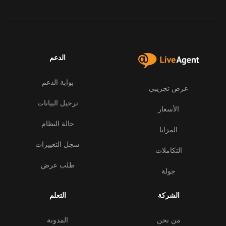
الدعم
بوابة الدعم
عرض تجريبي
ترحيل البيانات
الأسعار
حالة النظام
المزايا
سجل التغييرات
التكاملات
طلب عرض
جولة
الشركة
التعلم
من نحن
المدونة