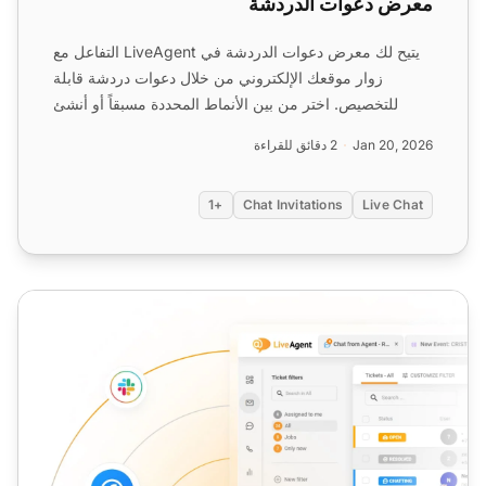
معرض دعوات الدردشة
يتيح لك معرض دعوات الدردشة في LiveAgent التفاعل مع
زوار موقعك الإلكتروني من خلال دعوات دردشة قابلة
للتخصيص. اختر من بين الأنماط المحددة مسبقاً أو أنشئ
نمطك الخا...
Jan 20, 2026
2 دقائق للقراءة
+1
Chat Invitations
Live Chat
أداة الدردشة