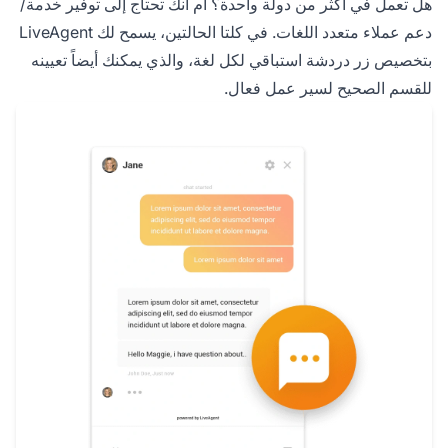
هل تعمل في أكثر من دولة واحدة؟ أم أنك تحتاج إلى توفير خدمة/
دعم عملاء متعدد اللغات. في كلتا الحالتين، يسمح لك LiveAgent
بتخصيص زر دردشة استباقي لكل لغة، والذي يمكنك أيضاً تعيينه
للقسم الصحيح لسير عمل فعال.