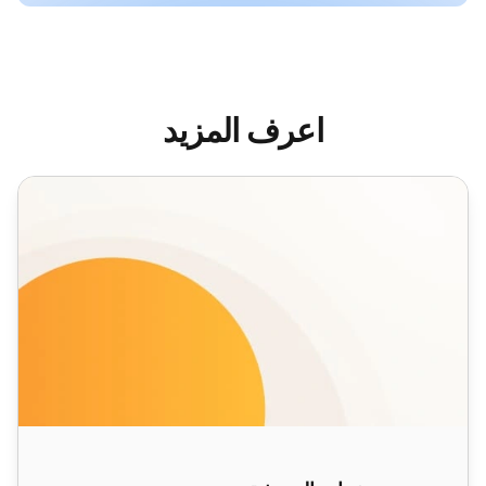
اعرف المزيد
معرض دعوات الدردشة