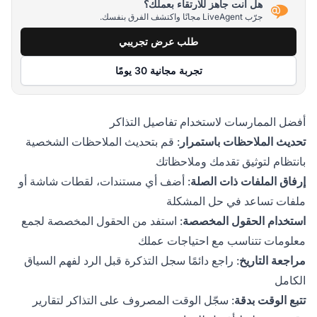
هل أنت جاهز للارتقاء بعملك؟
جرّب LiveAgent مجانًا واكتشف الفرق بنفسك.
طلب عرض تجريبي
تجربة مجانية 30 يومًا
أفضل الممارسات لاستخدام تفاصيل التذاكر
تحديث الملاحظات باستمرار
: قم بتحديث الملاحظات الشخصية
بانتظام لتوثيق تقدمك وملاحظاتك
إرفاق الملفات ذات الصلة
: أضف أي مستندات، لقطات شاشة أو
ملفات تساعد في حل المشكلة
استخدام الحقول المخصصة
: استفد من الحقول المخصصة لجمع
معلومات تتناسب مع احتياجات عملك
مراجعة التاريخ
: راجع دائمًا سجل التذكرة قبل الرد لفهم السياق
الكامل
تتبع الوقت بدقة
: سجّل الوقت المصروف على التذاكر لتقارير