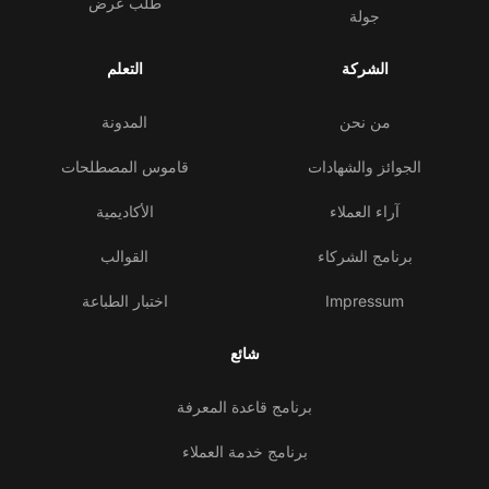
طلب عرض
جولة
الشركة
التعلم
من نحن
المدونة
الجوائز والشهادات
قاموس المصطلحات
آراء العملاء
الأكاديمية
برنامج الشركاء
القوالب
Impressum
اختبار الطباعة
شائع
برنامج قاعدة المعرفة
برنامج خدمة العملاء