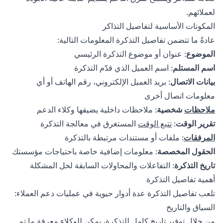
لعملائهم.
المكونات الأساسية لتفاصيل التذاكر
عادةً ما تتضمن تفاصيل التذكرة المعلومات التالية:
الموضوع
: عنوان أو موضوع التذكرة الرئيسي
اسم المستلم
: اسم العميل الذي قدّم التذكرة
بيانات الاتصال
: بريد العميل الإلكتروني، رقم الهاتف أو أي
معلومات اتصال أخرى
ملاحظات
شخصية
: ملاحظات داخلية يضيفها وكلاء الدعم
تقرير الوقت
:
تتبع الوقت
المستغرق في معالجة التذكرة
المرفقات
: ملفات أو مستندات مرتبطة بالتذكرة
الحقول المخصصة
: معلومات إضافية خاصة باحتياجات مؤسستك
تاريخ التذكرة
: التفاعلات والمحاولات السابقة لحل المشكلة
أهمية تفاصيل التذكرة
تلعب تفاصيل التذكرة عدة أدوار حيوية في عمليات دعم العملاء:
السياق والتاريخ
من خلال توفير تاريخ كامل للتذكرة، يمكن للوكلاء معرفة ما تم