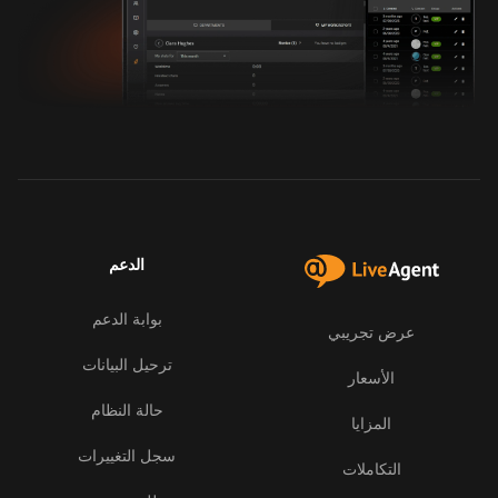
الدعم
بوابة الدعم
عرض تجريبي
ترحيل البيانات
الأسعار
حالة النظام
المزايا
سجل التغييرات
التكاملات