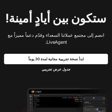
ستكون بين أيادٍ أمينة!
انضم إلى مجتمع عملائنا السعداء وقدّم دعماً مميزاً مع
LiveAgent.
ابدأ نسخة تجريبية مجانية لمدة 30 يوماً
جدول عرض تجريبي