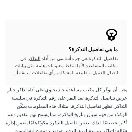
ما هي تفاصيل التذكرة؟
تفاصيل التذكرة هي جزء أساسي من أداة
التذاكر
في
مكاتب المساعدة لأنها تلتقط معلومات هامة مثل بيانات
اتصال العميل، وطبيعة المشكلة، وأي تفاعلات سابقة أو
محاولات لحل المشكلة، وأي ملاحظات أو مرفقات
إضافية ذات صلة بالتذكرة.
يجب أن يوفّر كل مكتب مساعدة جيد يحتوي على أداة تذاكر خيار
عرض تفاصيل التذكرة. بعد النقر على رقم التذكرة في سلسلة
التذاكر، تظهر تفاصيل التذكرة. امتلاك هذه المعلومات يمكّن
الوكلاء من فهم سياق وتاريخ التذكرة، مما يسمح لهم بتقديم دعم
أكثر تخصيصًا. لذلك، تعتبر تفاصيل التذكرة مكونًا هامًا يضمن إدارة
فعّالة للتذاكر ويسمح لفرق الدعم بتقديم خدمة عالية الجودة