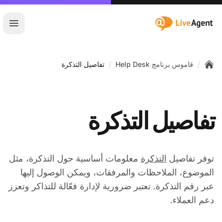
:site.title
فتح ا
/
/
قاموس برنامج Help Desk
تفاصيل التذكرة
Home
تفاصيل التذكرة
توفر تفاصيل
التذكرة
معلومات أساسية حول التذكرة، مثل
الموضوع، الملاحظات والمرفقات، ويمكن الوصول إليها
عبر رقم التذكرة. تعتبر ضرورية لإدارة فعّالة للتذاكر وتعزز
دعم العملاء.