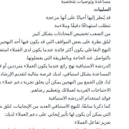
مساعدة وتوصيات شخصية
السلبيات
قد يُنظر إليها أحيانًا على أنها مزعجة
تتطلب استهدافًا دقيقًا وملاءمة
من الصعب تخصيص المحادثات بشكل كبير
لنلق نظرة على بعض المواقف التي قد يكون فيها أحد النهجين أ
النهج التفاعلي يكون أكثر فائدة عندما يكون لدى العملاء ا
بالتواصل عند الحاجة وبالطريقة التي يفضلونها.
الدردشة الاستباقية نهج رائع عندما يكون العملاء مترددين أو
المساعدة بشكل استباقي، لديك فرصة مثالية لتقديم الإرشاد وت
لذا، فإن الجمع بين النهجين يمكن أن يخلق تجربة دعم عملاء م
الاحتياجات الفردية لعملائك وتعظيم رضاهم.
فوائد استخدام الدردشة الاستباقية
كما ذكرنا سابقًا، للنهج الاستباقي العديد من الإيجابيات. لنل
التي يمكن أن يكون لها تأثير إيجابي على دعم العملاء لديك:
تعزيز تفاعل العملاء