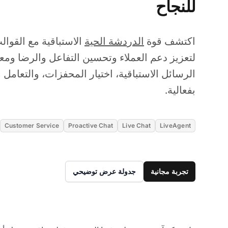
للنجاح
اكتشف قوة
الدردشة الحية
الاستباقية مع القو
لتعزيز دعم العملاء وتحسين التفاعل والرضا ومعد
الرسائل الاستباقية، اختيار المحفزات، والتعامل
بفعالية.
Customer Service
Proactive Chat
Live Chat
LiveAgent
تجربة مجانية
جدولة عرض توضيحي