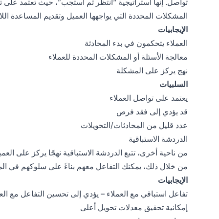
تواصل. إنها استراتيجية “انتظر ثم استجب”، حيث تعتمد على تو
المشكلات المحددة التي يواجهها العميل وتقديم المساعدة اللا
الإيجابيات
العملاء يتحكمون في بدء المحادثة
معالجة الأسئلة أو المشكلات المحددة للعملاء
نهج يركز على المشكلة
السلبيات
يعتمد على تواصل العملاء
قد يؤدي إلى فقد فرص
عدد قليل من المحادثات/التحويلات
الدردشة الاستباقية
من ناحية أخرى، تتبع الدردشة الاستباقية نهجًا يركز على العمي
من خلال ذلك، يمكنك التفاعل معهم بناءً على سلوكهم في ال
الإيجابيات
تفاعل استباقي مع العملاء – يؤدي إلى تحسين التفاعل مع الع
إمكانية تحقيق معدلات تحويل أعلى