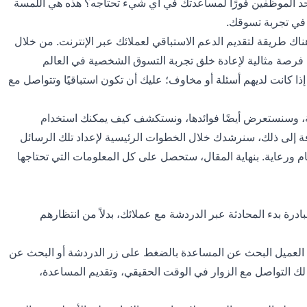
حد الموظفين فورًا لمساعدتك في أي شيء تحتاجه؟ هذه هي اللمسة
 في تجربة تسوقك.
هناك طريقة لتقديم الدعم الاستباقي لعملائك عبر الإنترنت. من خلال
ك فرصة مثالية لإعادة خلق تجربة التسوق الشخصية في العالم
إذا كانت لديهم أسئلة أو مخاوف؛ عليك أن تكون استباقيًا وتتواصل مع
ة، وسنستعرض أيضًا فوائدها، ونستكشف كيف يمكنك استخدام
افة إلى ذلك، سنرشدك خلال الخطوات الرئيسية لإعداد تلك الرسائل
ام ورعاية. بنهاية المقال، ستحصل على كل المعلومات التي تحتاجها
ادرة بدء المحادثة عبر الدردشة مع عملائك، بدلاً من انتظارهم
العميل البحث عن المساعدة بالضغط على زر الدردشة أو البحث عن
تيح لك التواصل مع الزوار في الوقت الحقيقي، وتقديم المساعدة،