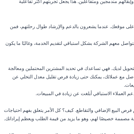
إبقائهم مندمجين ومتفاعلين. هذا يجعل تجربتهم أكثر تفاعلية
هم على موقعك. عندما يشعرون بالدعم والإرشاد طوال رحلتهم، فمن
لاء يقدّرون عندما تتواصل معهم الشركة بشكل استباقي لتقديم الخدمة، وغالبًا ما يكون
تحويل لديك. فهي تساعدك في تحديد المشترين المحتملين ومعالجة
تواصل مع عملائك، يمكنك حتى زيادة فرص تقليل معدل التخلي عن
يعات.
م فرص البيع الإضافي والتقاطع. كيف؟ كل الأمر يتعلق بفهم احتياجات
 مصممة خصيصًا لهم، وهو ما يزيد من قيمة الطلب ويعظم إيراداتك.