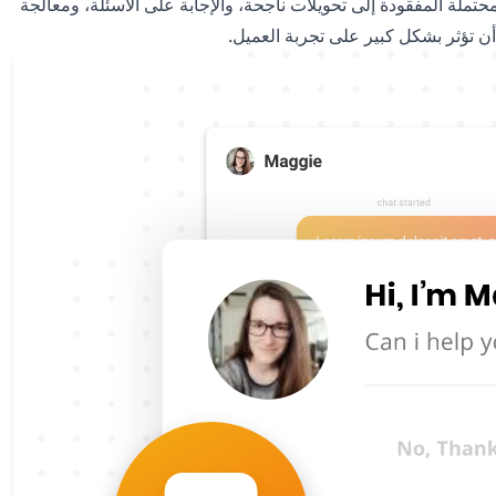
تملة المفقودة إلى تحويلات ناجحة، والإجابة على الأسئلة، ومعالجة
 أن تؤثر بشكل كبير على تجربة العميل.