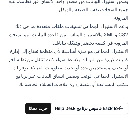
يضمن استيراد البيانات من مصدر واحد الاتساق عبر نظامك. تتبع
جميع السجلات نفس الصيغة والهيكل.
المرونة
يدعم الاستيراد الجماعي تنسيقات ملفات متعددة بما في ذلك
CSV و XML والاستيراد المباشر من قاعدة البيانات، مما يمنحك
المرونة في كيفية تحضير وهيكلة بياناتك.
الاستيراد الجماعي هو ميزة أساسية لأي منظمة تحتاج إلى إدارة
كميات كبيرة من البيانات بكفاءة. سواء كنت تنتقل من نظام آخر
أو تضيف مستخدمين جدد أو تحدث معلومات العملاء، يوفر لك
الاستيراد الجماعي الوقت ويضمن اتساق البيانات عبر برنامج
مكتب المساعدة أو منصة إدارة علاقات العملاء الخاصة بك.
Back to قاموس برنامج Help Desk
جرب مجانًا