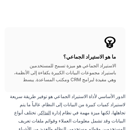
ما هو الاستيراد الجماعي؟
الاستيراد الجماعي هو ميزة تسمح للمستخدمين
باستيراد مجموعات البيانات الكبيرة بكفاءة إلى الأنظمة،
وهي مفيدة لبرامج CRM ومكتب المساعدة. يبسط
العمليات من خلال تمكين استيراد البيانات عبر ملفات
CSV، مما يوفر الوقت والجهد عبر الصناعات.
الدور الأساسي لأداة الاستيراد الجماعي هو توفير طريقة سريعة
لاستيراد كميات كبيرة من البيانات إلى النظام. غالباً ما يتم
تجاهلها، لكنها ميزة مهمة في نظام إدارة
التذاكر
. تختلف أنواع
البيانات وقد تشمل معلومات العملاء وقوائم ملفات تعريف
المستخدمين وقوائم مستخدمي النظام والعديد من الأشياء