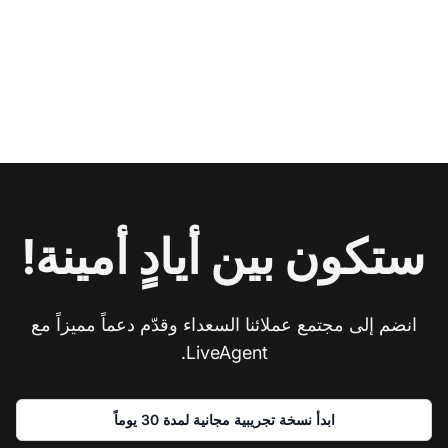
ستكون بين أيادٍ أمينة!
انضم إلى مجتمع عملائنا السعداء وقدّم دعماً مميزاً مع
LiveAgent.
ابدأ نسخة تجريبية مجانية لمدة 30 يوماً