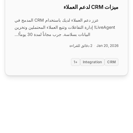
ميزات CRM لدعم العملاء
عزز دعم العملاء لديك باستخدام CRM المدمج في
LiveAgent! إدارة التفاعلات وتتبع العملاء المحتملين وتخزين
البيانات بسلاسة. جرب مجاناً لمدة 30 يوماً!...
Jan 20, 2026
2 دقائق للقراءة
+1
Integration
CRM