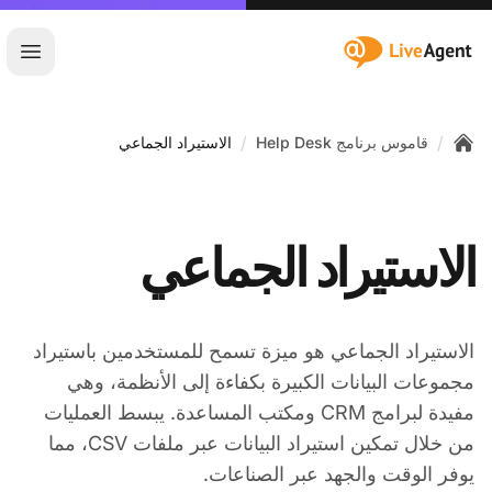
:site.title
فتح ا
/
/
قاموس برنامج Help Desk
الاستيراد الجماعي
Home
الاستيراد الجماعي
الاستيراد الجماعي هو ميزة تسمح للمستخدمين باستيراد
مجموعات البيانات الكبيرة بكفاءة إلى الأنظمة، وهي
مفيدة لبرامج CRM ومكتب المساعدة. يبسط العمليات
من خلال تمكين استيراد البيانات عبر ملفات CSV، مما
يوفر الوقت والجهد عبر الصناعات.