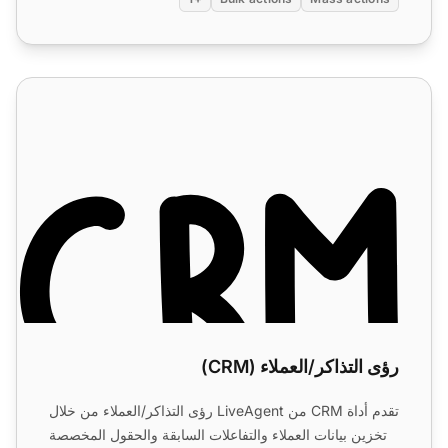
رؤى التذاكر/العملاء (CRM)
رؤى التذاكر/العملاء (CRM)
تقدم أداة CRM من LiveAgent رؤى التذاكر/العملاء من خلال
تخزين بيانات العملاء والتفاعلات السابقة والحقول المخصصة