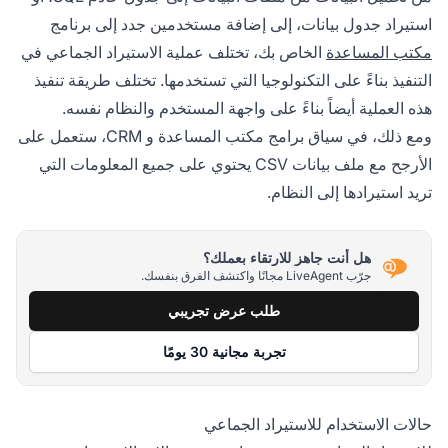
استيراد جدول بيانات، إلى إضافة مستخدمين جدد إلى برنامج
مكتب المساعدة
الخاص بك، تختلف عملية الاستيراد الجماعي في
التنفيذ بناءً على التكنولوجيا التي تستخدمها. تختلف طريقة تنفيذ
هذه العملية أيضاً بناءً على واجهة المستخدم والنظام نفسه.
ومع ذلك، في سياق برامج مكتب المساعدة و CRM، ستعمل على
الأرجح مع ملف بيانات CSV يحتوي على جميع المعلومات التي
تريد استيرادها إلى النظام.
هل أنت جاهز للارتقاء بعملك؟
جرّب LiveAgent مجانًا واكتشف الفرق بنفسك.
طلب عرض تجريبي
تجربة مجانية 30 يومًا
حالات الاستخدام للاستيراد الجماعي