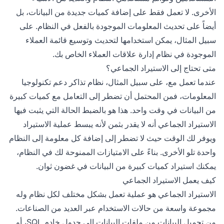
الأخرى. لا تعمل فقط على إضافة كميات جديدة من البيانات، بل
أيضاً على تحديث المعلومات الموجودة بالفعل في النظام. على
سبيل المثال، يمكن استخدامها لتحديث وتوسيع قائمة العملاء
الموجودة في نظام إدارة علاقات العملاء الخاص بك.
متى تحتاج إلى الاستيراد الجماعي؟
عندما تعمل مع، على سبيل المثال، نظام تذاكر دعم تكنولوجيا
المعلومات، فمن المحتمل أن تضطر إلى التعامل مع كميات كبيرة
من البيانات في وقت واحد. هذا هو بالضبط الحالة التي يثبت فيها
الاستيراد الجماعي أنه لا يقدر بثمن لأنه يبسط عملية الاستيراد
ويوفر لك الوقت حيث لا تضطر إلى إضافة كل معلومة إلى النظام
واحدة تلو الأخرى. بناءً على الامتيازات الممنوحة لك في النظام،
يمكنك استيراد كميات كبيرة من البيانات في غضون ثوان.
كيف يعمل الاستيراد الجماعي
الاستيراد الجماعي هو عملية تعمل بشكل مختلف لكل نظام وله
مجموعة واسعة من حالات الاستخدام عبر العديد من الصناعات.
من تحميل البيانات من ملفات البيانات إلى جدول خادم SQL، أو