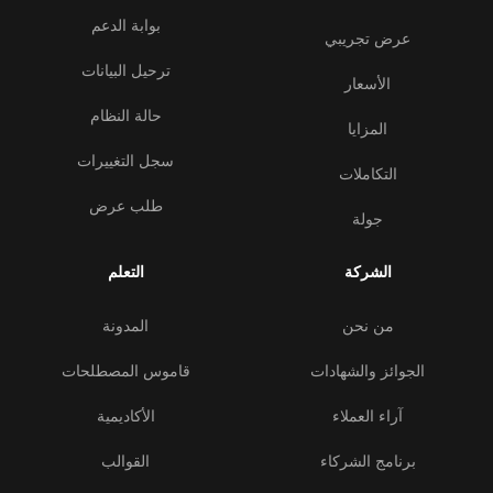
بوابة الدعم
عرض تجريبي
ترحيل البيانات
الأسعار
حالة النظام
المزايا
سجل التغييرات
التكاملات
طلب عرض
جولة
الشركة
التعلم
من نحن
المدونة
الجوائز والشهادات
قاموس المصطلحات
آراء العملاء
الأكاديمية
برنامج الشركاء
القوالب