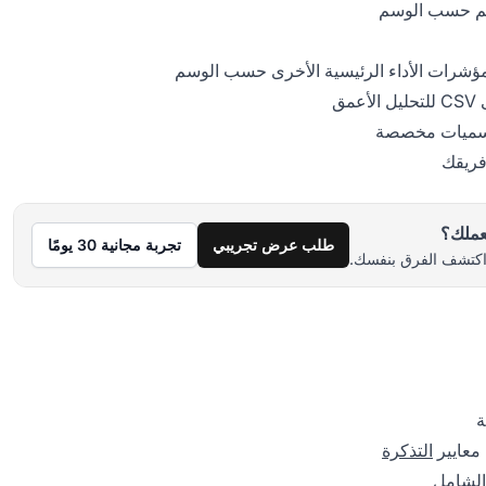
دعم حسب الوسم
مؤشرات الأداء الرئيسية الأخرى حسب الوسم
مق
وتسميات مخصصة
فريقك
بعملك؟
طلب عرض تجريبي
تجربة مجانية 30 يومًا
ة
 معايير
التذكرة
الشامل