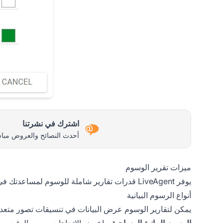
اشترك في نشرتنا
أحدث النصائح والعروض مباش
ميزات تقرير الوسوم
يوفر LiveAgent قدرات تقارير شاملة للوسوم لمساعدتك في تحليل أداء الدعم:
أنواع الرسوم البيانية
يمكن لتقارير الوسوم عرض البيانات في تنسيقات تصور متعدد