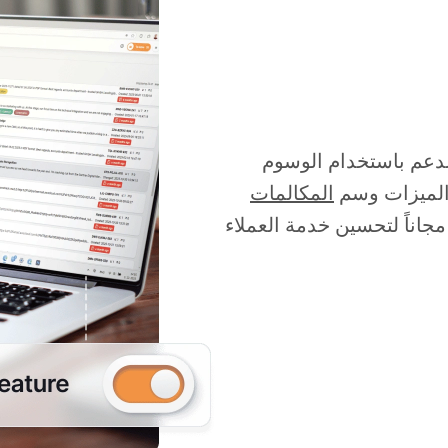
LiveAgent سير عمل الدعم باستخدام الوسوم
 الميزات وسم
المكالمات
 مجاناً لتحسين خدمة العملاء