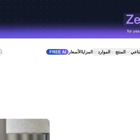
Ze
for yea
طناعي
المنتج
الموارد
المزايا
الأسعار
FREE AI