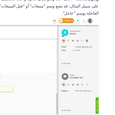
على سبيل المثال، قد تضع وسم “مبيعات” أو “قبل المبيعات
العاجلة بوسم “عاجل”.