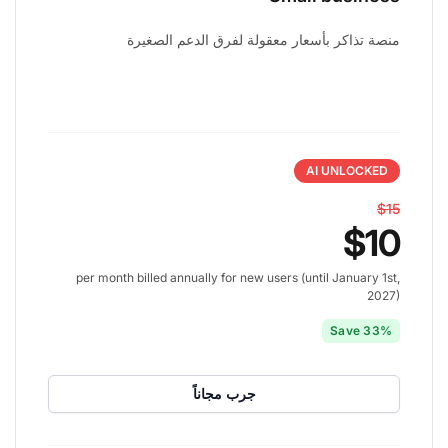
منصة تذاكر بأسعار معقولة لفرق الدعم الصغيرة
AI UNLOCKED
$15
$10
per month billed annually for new users (until January 1st,
2027)
Save 33%
جرب مجاناً