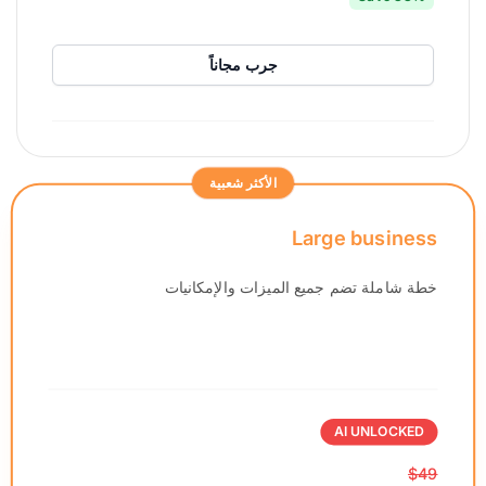
جرب مجاناً
الأكثر شعبية
Large business
خطة شاملة تضم جميع الميزات والإمكانيات
AI UNLOCKED
$49