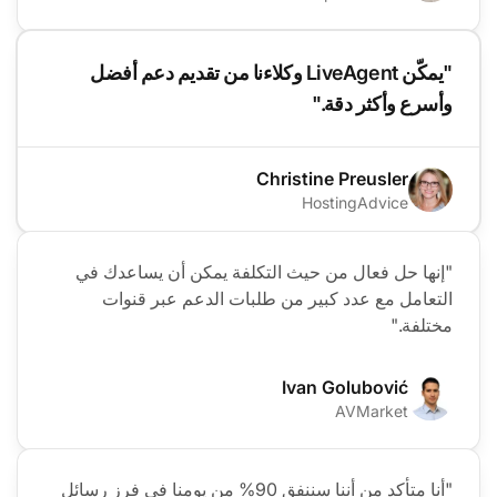
"يمكّن LiveAgent وكلاءنا من تقديم دعم أفضل
وأسرع وأكثر دقة."
Christine Preusler
HostingAdvice
"إنها حل فعال من حيث التكلفة يمكن أن يساعدك في
التعامل مع عدد كبير من طلبات الدعم عبر قنوات
مختلفة."
Ivan Golubović
AVMarket
"أنا متأكد من أننا سننفق 90% من يومنا في فرز رسائل