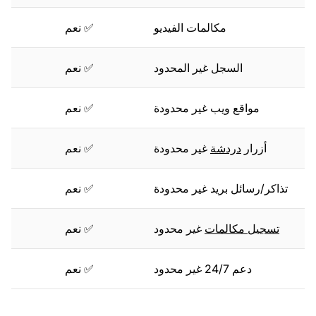
مكالمات الفيديو
✅ نعم
❌
السجل غير المحدود
✅ نعم
✅ ن
مواقع ويب غير محدودة
✅ نعم
✅ ن
أزرار
دردشة
غير محدودة
✅ نعم
✅ ن
تذاكر/رسائل بريد غير محدودة
✅ نعم
✅ ن
تسجيل مكالمات
غير محدود
✅ نعم
❌
دعم 24/7 غير محدود
✅ نعم
✅ ن