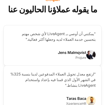
ما يقوله عملاؤنا الحاليون عنا
"يمكنني أن أوصي بـ LiveAgent لأي شخص مهتم
بتحسين خدمة العملاء لديه وجعلها أكثر فعالية."
Jens Malmqvist
Projure
"ارتفع معدل تحويل العملاء المدفوعين لدينا بنسبة 325%
في الشهر الأول الذي قمنا فيه بإعداد واستخدام
LiveAgent بنشاط."
Taras Baca
XperienceHR