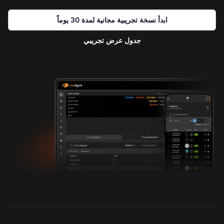
ابدأ نسخة تجريبية مجانية لمدة 30 يوماً
جدول عرض تجريبي
اتصل بنا