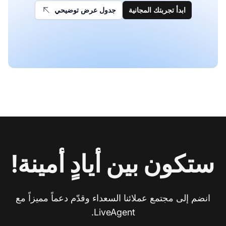
ابدأ تجربتك المجانية
جدول عرض توضيحي
ستكون بين أيادٍ أمينة!
انضم إلى مجتمع عملائنا السعداء وقدّم دعماً مميزاً مع
LiveAgent.