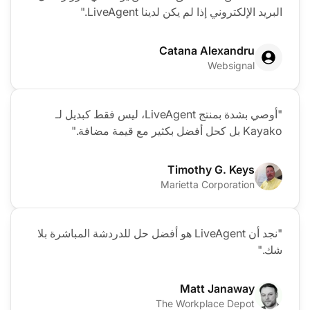
البريد الإلكتروني إذا لم يكن لدينا LiveAgent."
Catana Alexandru
Websignal
"أوصي بشدة بمنتج LiveAgent، ليس فقط كبديل لـ
Kayako بل كحل أفضل بكثير مع قيمة مضافة."
Timothy G. Keys
Marietta Corporation
"نجد أن LiveAgent هو أفضل حل للدردشة المباشرة بلا
شك."
Matt Janaway
The Workplace Depot