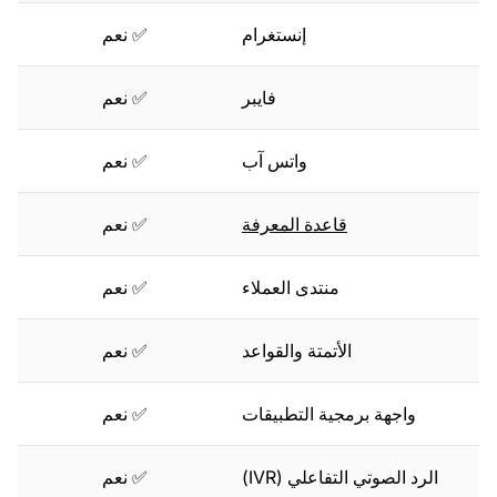
إنستغرام
✅ نعم
❌
فايبر
✅ نعم
❌
واتس آب
✅ نعم
✅ ن
قاعدة المعرفة
✅ نعم
✅ ن
منتدى العملاء
✅ نعم
✅ ن
الأتمتة والقواعد
✅ نعم
✅ ن
واجهة برمجية التطبيقات
✅ نعم
✅ ن
الرد الصوتي التفاعلي (IVR)
✅ نعم
❌