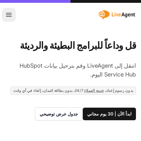
:site.title
فتح ا
قل وداعاً للبرامج البطيئة والرديئة
انتقل إلى LiveAgent وقم بترحيل بيانات HubSpot
Service Hub اليوم.
بدون رسوم إعداد،
خدمة العملاء
24/7، بدون بطاقة ائتمان، إلغاء في أي وقت
ابدأ الآن | 30 يوم مجاني
جدول عرض توضيحي