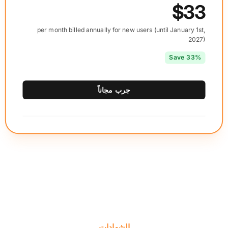
$33
per month billed annually for new users (until January 1st,
2027)
Save 33%
جرب مجاناً
الشهادات