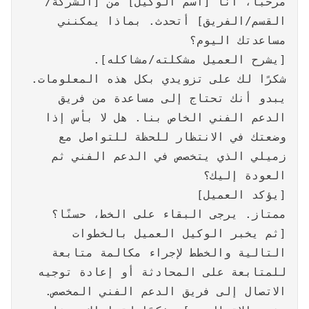
مرحبا، أنا [اسم الوكيل] من [الشركة/
القسم/الفريق] أتحدث. بماذا يمكنني
مساعدتك اليوم؟
[يشرح العميل مشكلته/مشاكله].
شكرًا لك على تزويدي بكل هذه المعلومات.
يبدو أنك تحتاج إلى مساعدة من فريق
الدعم الفني الخاص بنا. هل لا بأس إذا
وضعتك في الانتظار للحظة للتواصل مع
زميلي الذي يتخصص في الدعم الفني ثم
العودة إليك؟
[يؤكد العميل]
ممتاز. يرجى البقاء على الخط، حسنًا؟
[ثم يخبر الوكيل العميل بالخطوات
التالية والخطط لإجراء مكالمة متابعة
للمتابعة على المحادثة أو إعادة توجيه
الاتصال إلى فريق الدعم الفني المخصص.