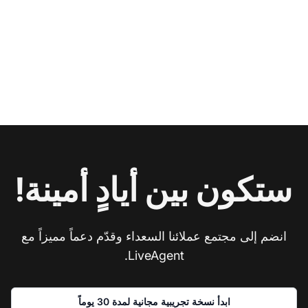
ستكون بين أيادٍ أمينة!
انضم إلى مجتمع عملائنا السعداء وقدّم دعماً مميزاً مع
LiveAgent.
ابدأ نسخة تجريبية مجانية لمدة 30 يوماً