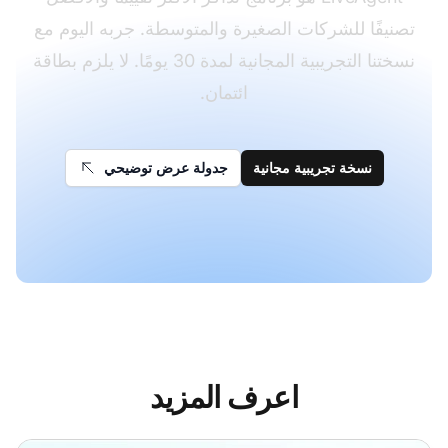
تصنيفًا للشركات الصغيرة والمتوسطة. جربه اليوم مع
نسختنا التجريبية المجانية لمدة 30 يومًا. لا يلزم بطاقة
ائتمان.
نسخة تجريبية مجانية
جدولة عرض توضيحي
اعرف المزيد