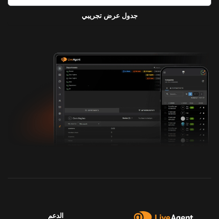
جدول عرض تجريبي
الدعم