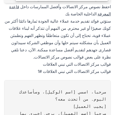
احفظ نصوص مركز الاتصالات وأفضل الممارسات داخل
قاعدة
المعرفة
الداخلية الخاصة بك
ستؤتي فوائد تقديم خدمة عملاء عالية الجودة ثمارها دائمًا أكثر من
كونك صغيرًا أو غير محترم. من المهم أن تتذكر أنه لبناء علاقات
عملاء قوية، تحتاج إلى أن تكون متعاطفًا وتظهر الفهم وتطمئن
العميل بأن مشكلته سيتم حلها وأن موظفي الشركة سيبذلون
قصارى جهدهم لتقديم أفضل مساعدة ممكنة. الآن، دعنا نلقي
نظرة على بعض قوالب نصوص مركز الاتصالات.
قوالب مركز الاتصالات التي تبني العلاقات
قوالب مركز الاتصالات التي تبني العلاقات #1
مرحبا، اسمي [اسم الوكيل]، وسأساعدك
اليوم. من أتحدث معه؟
[يجيب العميل]
مرحبا [اسم العميل]، يرجى إخبري بما