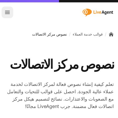
:site.title
فتح ا
/
/
قوالب خدمة العملاء
نصوص مركز الاتصالات
Home
نصوص مركز الاتصالات
تعلم كيفية إنشاء نصوص فعالة لمركز الاتصالات لخدمة
عملاء عالية الجودة. احصل على قوالب للتحيات والتعامل
مع الصعوبات والاعتذارات. نصائح لتصميم هيكل مركز
اتصالات فعال مضمنة. جرب LiveAgent مجانًا!