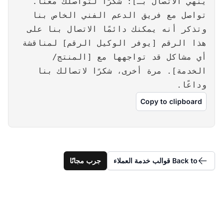
ينهي الاتصال بـ]: شكرًا لتواصلك معنا.
تواصل مع فريق الدعم الفني الخاص بنا
وتذكر أنه يمكنك دائمًا الاتصال بنا على
هذا الرقم [يوفر الوكيل الرقم] لمناقشة
أي مشاكل قد تواجهها مع [المنتج/
الخدمة]. مرة أخرى، شكرًا لاتصالك بنا
وداعًا.
Copy to clipboard
Back to قوالب خدمة العملاء
جرب مجانًا