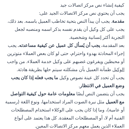
كيفية إنشاء نص مركز اتصالات جيد
يجب أن يحتوي نص مركز الاتصالات الجيد على:
مقدمة
. يجب أن يبدأ النص بتحية تخاطب العميل باسمه. بعد ذلك،
يجب على كل وكيل أن يقدم نفسه بذكر اسمه ومنصبه لجعل
التجربة أكثر إنسانية وشخصية.
بعد المقدمة،
يجب أن يُسأل كل عميل عن كيفية مساعدته.
يجب
إجراء المحادثة بهدوء واحترام، حتى لو كان بعض العملاء متوترين
أو محبطين ويفرغون غضبهم على وكيل خدمة العملاء. من واجب
الوكيل
طمأنة العميل بأن مشكلته سيتم حلها بطريقة هادئة.
يجب أن تحدد كل عينة نصوص وكيل
ما يجب فعله إذا كان يجب
وضع العميل في الانتظار
.
يجب أن يتضمن النص أيضًا
معلومات عامة حول كيفية التواصل
مع العميل
مثل نبرة الصوت المراد استخدامها، ونوع اللغة (رسمية
أو عامية)، وما إذا كان يجب على الوكلاء استخدام المصطلحات
الفنية أم لا، أو المصطلحات المعقدة. كل هذا يعتمد على أنواع
العملاء الذين يعمل معهم مركز الاتصالات المعين.