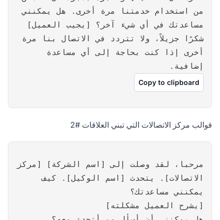
من استخدام خدمتنا مرة أخرى. هل يمكنني
مساعدتك في أي شيء آخر؟ [يجيب العميل]
شكرًا جزيلاً، ولا تتردد في الاتصال بنا مرة
أخرى إذا كنت بحاجة إلى أي مساعدة
إضافية.
Copy to clipboard
قوالب مركز الاتصالات التي تبني العلاقات #2
مرحبا، لقد وصلت إلى [اسم الشركة] [مركز
الاتصالات]. يتحدث [اسم الوكيل]. كيف
يمكنني مساعدتك؟
[يشرح العميل مشكلته]
هل يمكنني أن أسأل من أتحدث معه؟