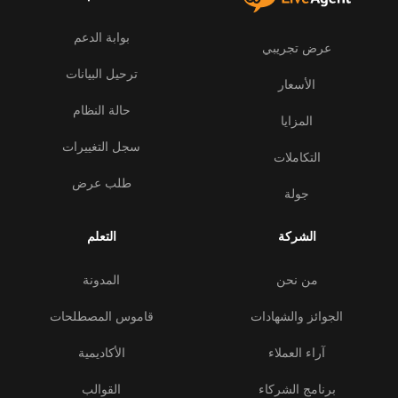
بوابة الدعم
عرض تجريبي
ترحيل البيانات
الأسعار
حالة النظام
المزايا
سجل التغييرات
التكاملات
طلب عرض
جولة
الشركة
التعلم
من نحن
المدونة
الجوائز والشهادات
قاموس المصطلحات
آراء العملاء
الأكاديمية
برنامج الشركاء
القوالب