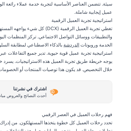
سيئة. تتضمن العناصر الأساسية لتجربة خدمة عملاء رائعة الو
عميل إيجابية شاملة.
استراتيجية تجربة العميل الرقمية
تغطي تجربة العميل الرقمية (DCX) ك
والتطبيقات ووسائل التواصل الاجتماعي. تركز المنظمات الي
الخدمة وروبوتات
الدردشة
بالذكاء الاصطناعي لمطابقة السلو
استراتيجية تجربة عميل قوية حيوية. تدير جميع التفاعلات عبر 
يوجه خريطة طريق تجربة العميل هذه الاستراتيجيات. يسرد
خلال التخصيص. قد يكون هذا توصيات المنتجات أو الخصومات ا
اشترك في نشرتنا
أحدث النصائح والعروض مباش
فهم رحلات العميل في العصر الرقمي
تحدد رحلات العميل كل خطوة يتخذها المستهلكون. من إدراك ا
تحليلات رحلة العميل وتفحص البيانات حول هذه التفاعلات. ي