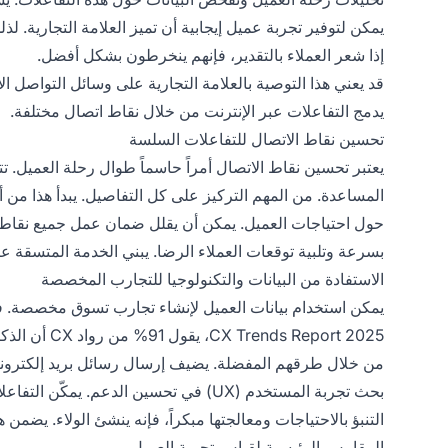
يمكن لتوفير تجربة عميل إيجابية أن تميز العلامة التجارية. ل
إذا شعر العملاء بالتقدير، فإنهم ينخرطون بشكل أفضل.
قد يعني هذا التوصية بالعلامة التجارية على وسائل التواصل ا
يدمج التفاعلات عبر الإنترنت من خلال نقاط اتصال مختلفة.
تحسين نقاط الاتصال للتفاعلات السلسة
يعتبر تحسين نقاط الاتصال أمراً حاسماً طوال رحلة العميل. ت
المساعدة. من المهم التركيز على كل التفاصيل. يبدأ هذا من
حول احتياجات العميل. يمكن أن يقلل ضمان عمل جميع نقاط ا
بسرعة وتلبية توقعات العملاء الرضا. يبني الخدمة المتسقة ع
الاستفادة من البيانات والتكنولوجيا للتجارب المخصصة
 Report 2025
من خلال طرقهم المفضلة. يضيف إرسال رسائل بريد إلكترون
بحث تجربة المستخدم (UX) في تحسين الدعم.
التنبؤ بالاحتياجات ومعالجتها مبكراً، فإنه ينشئ الولاء. يضمن هذ
المقاييس الرئيسية لقياس تجربة العميل