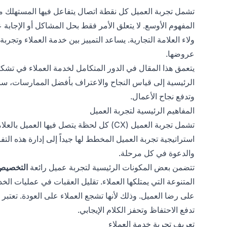
تشمل تجربة العميل كل نقطة اتصال يتفاعل فيها المستهلك مع ا
المفهوم الأوسع. لا يتعلق الأمر فقط بحل المشاكل أو الإجابة 
ولاء العلامة التجارية. يساعد التمييز بين خدمة العملاء وتج
عروضها.
يتعمق هذا المقال في الدور المتكامل لخدمة العملاء في تشكي
الرئيسية إلى قياس النجاح والاعتراف بأفضل الممارسات، س
وتدفع نجاح الأعمال.
المفاهيم الرئيسية لتجربة العميل
تشمل تجربة العميل (CX) كل لحظة يتصل فيها
استراتيجية تجربة العميل المخطط لها جيداً إلى إدارة هذه التفا
والدعوة في كل مرحلة.
تتضمن بعض المكونات الرئيسية لتجربة عميل رائعة
التخصيص
المتنوعة التي يمتلكها العملاء. تقليل العقبات في عمليات ال
على رضا العميل. وذلك لأنها تشجع العملاء على العودة. تعتبر خ
تدفع الاحتفاظ وتحفز الكلام الإيجابي.
تعريف تجربة خدمة العملاء