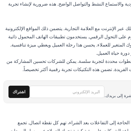
دية والاستماع النشط والتواصل الواضح. هذه ضرورية لإنشاء تجربة
ل شيء يواجهه المستهلك عبر الإنترنت مع العلامة التجارية. يتضمن ذلك المواقع الإلكترونية
وم على التحول الرقمي. يستخدمون تطبيقات الهاتف المحمول ذاتية
ك المتغير للعملاء. يحسن هذا رحلة العميل ويعطي ميزة تنافسية.
دورة حياة العميل.
 خطوات محددة لتجربة سلسة. يمكن للشركات تحسين المشاركة من
لفريدة. تضمن هذه التكتيكات تجربة رقمية أكثر تخصيصاً.
البريد الإلكتروني
اشتراك
رة إلى بريدك.
لحاجة إلى التفاعلات بعد الشراء، تهم كل نقطة اتصال. تجمع
ساعد الشركات على رؤية كيفية تحرك العملاء عبر مسار المبيعات.