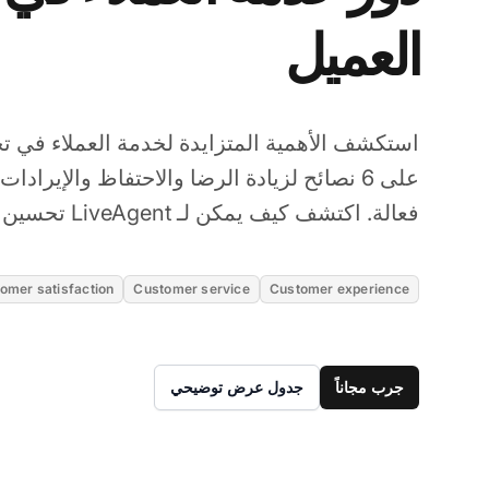
العميل
استكشف الأهمية المتزايدة لخدمة العملاء في ت
على 6 نصائح لزيادة الرضا والاحتفاظ والإيرا
فعالة. اكتشف كيف يمكن لـ LiveAgent تحسين قدرات الدعم لديك.
omer satisfaction
Customer service
Customer experience
جرب مجاناً
جدول عرض توضيحي