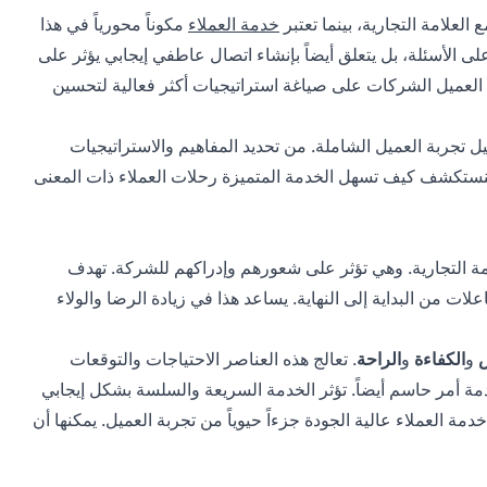
لعلامة التجارية، بينما تعتبر
خدمة العملاء
مكوناً محورياً في هذا
على الأسئلة، بل يتعلق أيضاً بإنشاء اتصال عاطفي إيجابي يؤثر على
ربة العميل الشركات على صياغة استراتيجيات أكثر فعالية لتحسين
ل تجربة العميل الشاملة. من تحديد المفاهيم والاستراتيجيات
نستكشف كيف تسهل الخدمة المتميزة رحلات العملاء ذات المعنى
 العميل بالعلامة التجارية. وهي تؤثر على شعورهم وإدراكهم للشركة. تهدف
علات من البداية إلى النهاية. يساعد هذا في زيادة الرضا والولاء
و
الكفاءة
و
الراحة
. تعالج هذه العناصر الاحتياجات والتوقعات
خدمة أمر حاسم أيضاً. تؤثر الخدمة السريعة والسلسة بشكل إيجابي
دمة العملاء عالية الجودة جزءاً حيوياً من تجربة العميل. يمكنها أن