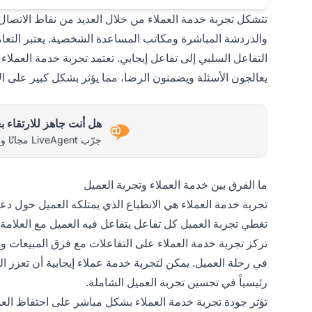
تتشكل تجربة خدمة العملاء من خلال العديد من نقاط الاتصال. 
والدردشة المباشرة ومكاتب المساعدة الشخصية. يعتبر التعامل
التفاعل السلبي إلى تفاعل إيجابي. تعتمد تجربة خدمة العملاء
يعالجون الأسئلة ويضمنون الرضا، مما يؤثر بشكل كبير على ال
هل أنت جاهز للارتقاء 
جرّب LiveAgent مجانًا واكتشف الفرق بنفسك.
ما الفرق بين خدمة العملاء وتجربة العميل
تجربة خدمة العملاء هي الانطباع الذي يمتلكه العميل حول دع
تغطي تجربة العميل كل تفاعل يتفاعل فيه العميل مع العلامة ا
تركز تجربة خدمة العملاء على التفاعلات مع فرق المبيعات و
في رحلة العميل. يمكن لتجربة خدمة عملاء إيجابية أن تعزز الو
رئيسياً في تحسين تجربة العميل الشاملة.
تؤثر جودة تجربة خدمة العملاء بشكل مباشر على احتفاظ العمي