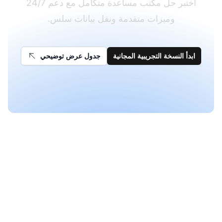
اختبر حل مكتب مساعدة متكامل مع دعم 24/7
وميزات متقدمة ونقل بيانات سلس.
ابدأ النسخة التجريبية المجانية
جدول عرض توضيحي