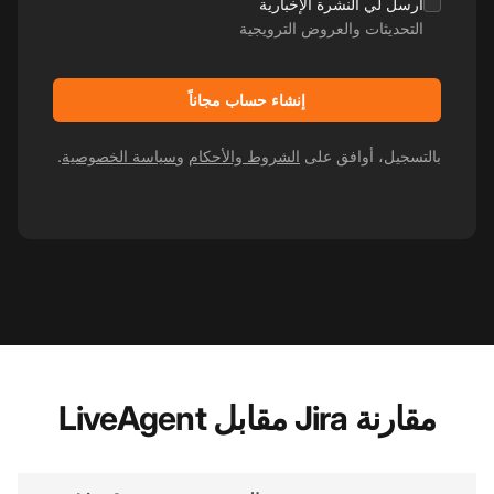
أرسل لي النشرة الإخبارية
التحديثات والعروض الترويجية
إنشاء حساب مجاناً
بالتسجيل، أوافق على
الشروط والأحكام
و
سياسة الخصوصية
.
مقارنة Jira مقابل LiveAgent