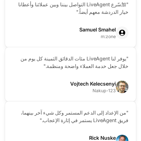
"加سّرع LiveAgent التواصل بيننا وبين عملائنا وأعطانا
خيار الدردشة معهم أيضاً."
Samuel Smahel
m:zone
"يوفر لنا LiveAgent مئات الدقائق الثمينة كل يوم من
خلال جعل خدمة العملاء واضحة ومنظمة."
Vojtech Kelecsenyi
123-Nakup
"من الإعداد إلى الدعم المستمر وكل شيء آخر بينهما،
فريق LiveAgent يستمر في إثارة الإعجاب."
Rick Nuske