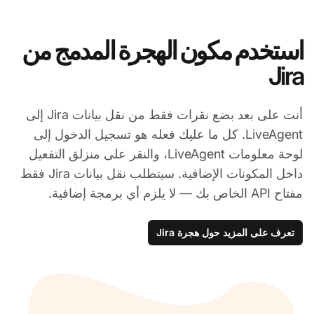
استخدم مكون الهجرة المدمج من
Jira
أنت على بعد بضع نقرات فقط من نقل بيانات Jira إلى
LiveAgent. كل ما عليك فعله هو تسجيل الدخول إلى
لوحة معلومات LiveAgent، والنقر على منزلق التفعيل
داخل المكونات الإضافية. سيتطلب نقل بيانات Jira فقط
مفتاح API الخاص بك — لا يلزم أي برمجة إضافية.
تعرف على المزيد حول هجرة Jira