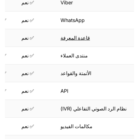
Viber
✅ نعم
❌
WhatsApp
✅ نعم
✅ ن
قاعدة المعرفة
✅ نعم
❌
منتدى العملاء
✅ نعم
✅ ن
الأتمتة والقواعد
✅ نعم
✅ ن
API
✅ نعم
✅ ن
نظام الرد الصوتي التفاعلي (IVR)
✅ نعم
❌
مكالمات الفيديو
✅ نعم
❌