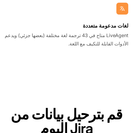
لغات مدعومة متعددة
LiveAgent متاح في 43 ترجمة لغة مختلفة (بعضها جزئي) ويدعم
الأدوات القابلة للتكيف مع اللغة.
قم بترحيل بيانات من
Jira اليوم