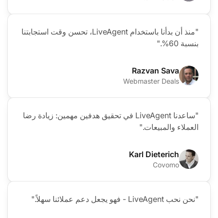
"منذ أن بدأنا باستخدام LiveAgent، تحسن وقت استجابتنا
بنسبة 60%."
Razvan Sava
Webmaster Deals
"ساعدنا LiveAgent في تحقيق هدفين مهمين: زيادة رضا
العملاء والمبيعات."
Karl Dieterich
Covomo
"نحن نحب LiveAgent - فهو يجعل دعم عملائنا سهلاً."