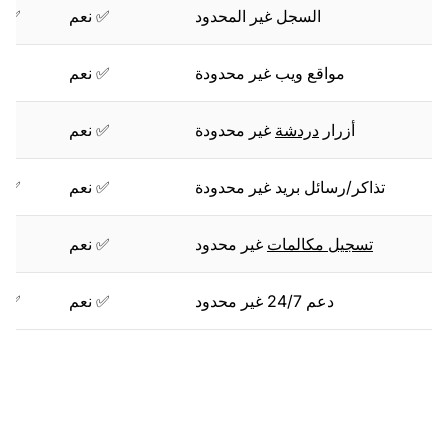
السجل غير المحدود
✅ نعم
✅ ن
مواقع ويب غير محدودة
✅ نعم
❌
أزرار
دردشة
غير محدودة
✅ نعم
❌
تذاكر/رسائل بريد غير محدودة
✅ نعم
✅ ن
تسجيل مكالمات
غير محدود
✅ نعم
❌
دعم 24/7 غير محدود
✅ نعم
✅ ن