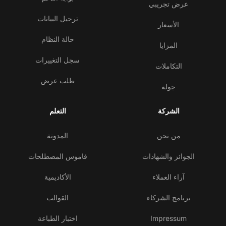
عرض تجريبي
ترحيل البيانات
الأسعار
حالة النظام
المزايا
سجل التغييرات
التكاملات
طلب عرض
جولة
الشركة
التعلم
من نحن
المدونة
الجوائز والشهادات
قاموس المصطلحات
آراء العملاء
الأكاديمية
برنامج الشركاء
القوالب
Impressum
اختبار الطباعة