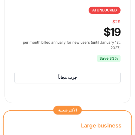
AI UNLOCKED
$29
$19
per month billed annually for new users (until January 1st,
2027)
Save 33%
جرب مجاناً
الأكثر شعبية
Large business