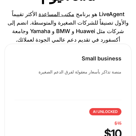
LiveAgent هو برنامج
مكتب المساعدة
الأكثر تقييماً
والأول تصنيفاً للشركات الصغيرة والمتوسطة. انضم إلى
شركات مثل Huawei و BMW و Yamaha وجامعة
أكسفورد في تقديم دعم عالمي الجودة لعملائك.
Small business
منصة تذاكر بأسعار معقولة لفرق الدعم الصغيرة
AI UNLOCKED
$15
$10