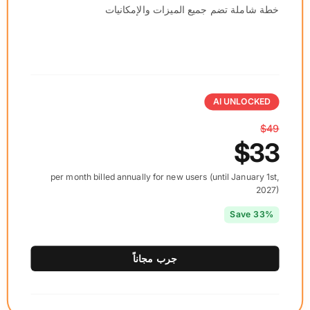
خطة شاملة تضم جميع الميزات والإمكانيات
AI UNLOCKED
$49
$33
per month billed annually for new users (until January 1st,
2027)
Save 33%
جرب مجاناً