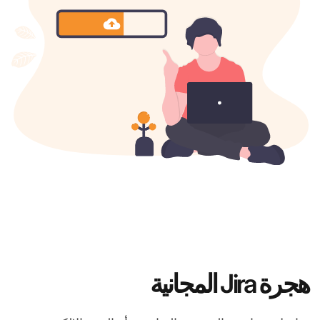
هجرة Jira المجانية