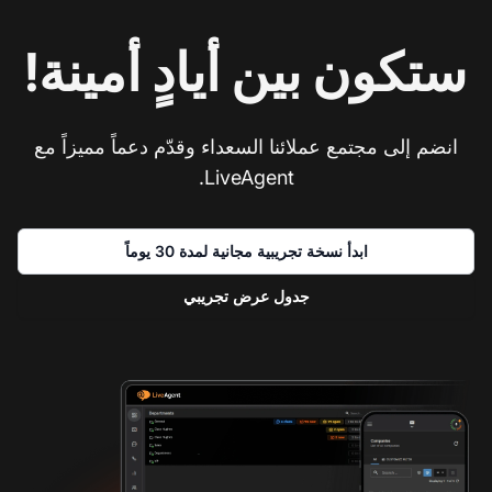
ستكون بين أيادٍ أمينة!
انضم إلى مجتمع عملائنا السعداء وقدّم دعماً مميزاً مع
LiveAgent.
ابدأ نسخة تجريبية مجانية لمدة 30 يوماً
جدول عرض تجريبي