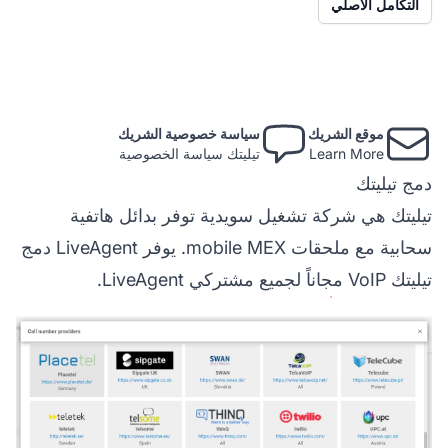
التكامل الأصلي
موقع الشريك
سياسة خصوصية الشريك
Learn More
تيليتك سياسة الخصوصية
دمج تيليتك
تيليتك هي شركة تشغيل سويدية توفر بدائل هاتفية
سحابية مع ملحقات mobile MEX. يوفر LiveAgent دمج
تيليتك VoIP مجاناً لجميع مشتركي LiveAgent.