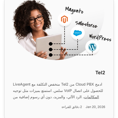
Tel2
ادمج Cloud PBX من Tel2 منخفض التكلفة مع LiveAgent
للحصول على اتصال VoIP سلس. استمتع بميزات مثل توجيه
المكالمات
، الرد الآلي، والمزيد، دون أي رسوم إضافية من
LiveA...
Jan 20, 2026
2 دقائق للقراءة