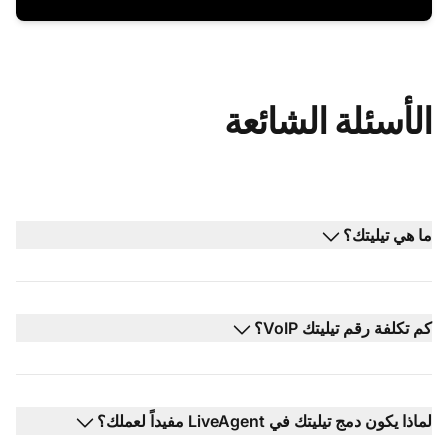
الأسئلة الشائعة
ما هي تيليتك؟
كم تكلفة رقم تيليتك VoIP؟
لماذا يكون دمج تيليتك في LiveAgent مفيداً لعملك؟