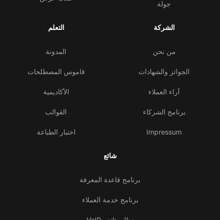
جولة
الشركة
التعلم
من نحن
المدونة
الجوائز والشهادات
قاموس المصطلحات
آراء العملاء
الأكاديمية
برنامج الشركاء
القوالب
Impressum
اختبار الطباعة
شائع
برنامج قاعدة المعرفة
برنامج خدمة العملاء
نظام هاتف VoIP