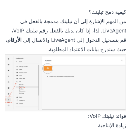
كيفية دمج تيليتك؟
من المهم الإشارة إلى أن تيليتك مدمجة بالفعل في
LiveAgent. لذا، إذا كان لديك بالفعل رقم تيليتك VoIP،
قم بتسجيل الدخول إلى LiveAgent والانتقال إلى
الأرقام
،
حيث ستدرج بيانات الاعتماد المطلوبة.
فوائد تيليتك VoIP:
زيادة الإنتاجية