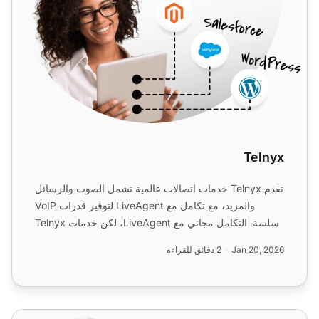
Telnyx
تقدم Telnyx خدمات اتصالات عالمية تشمل الصوت والرسائل
والمزيد، مع تكامل مع LiveAgent لتوفير قدرات VoIP
سلسة. التكامل مجاني مع LiveAgent، لكن خدمات Telnyx
تُحاسب ...
Jan 20, 2026
2 دقائق للقراءة
Tel2