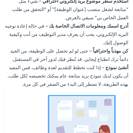
استخدم سطر موضوع بريد إلكتروني احترافي
– شيء مثل
“متابعة لشغل منصب [عنوان الوظيفة]” أو “التحقق من طلب
العمل الخاص بي” سيفي بالغرض.
أدرج اسمك ومعلومات الاتصال الخاصة بك
– في حالة إعادة توجيه
البريد الإلكتروني، يجب أن يعرف مدير التوظيف من أنت وكيفية
الوصول إليك.
كن مهذباً واحترافياً
– حتى لو لم تحصل على الوظيفة، من الجيد
دائماً ترك انطباع إيجابي. قد تُنظر فيك لدور آخر في المستقبل.
أنشئ نموذج
– إذا كنت تخطط للتقديم لعدة وظائف، فمن المفيد
أن يكون لديك نموذج بريد متابعة عام يمكنك تخصيصه لكل طلب.
بهذه الطريقة، لا تضطر إلى البدء من الصفر في كل مرة.