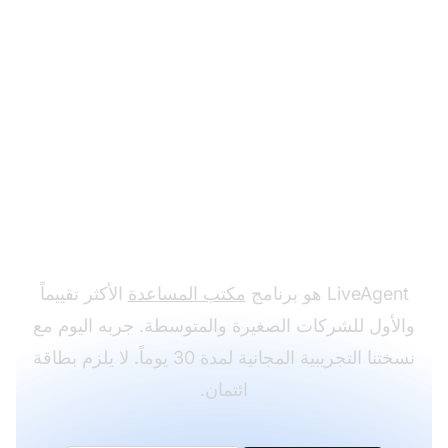
هل أنت مستعد لاستخدام
نماذج بريد المتابعة الخاصة
بنا؟
LiveAgent هو برنامج
مكتب المساعدة
الأكثر تقييماً
والأول للشركات الصغيرة والمتوسطة. جربه اليوم مع
نسختنا التجريبية المجانية لمدة 30 يوماً. لا يلزم بطاقة
ائتمان.