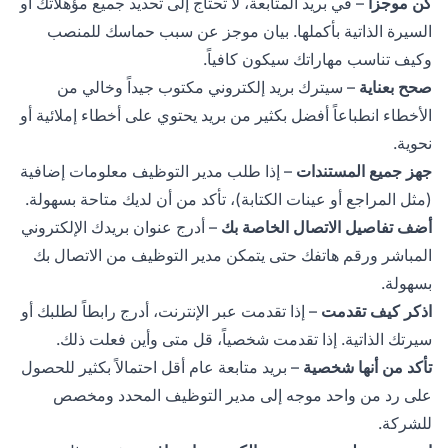
كن موجزاً
– في بريد المتابعة، لا تحتاج إلى تحديد جميع مؤهلاتك أو
السيرة الذاتية بأكملها. بيان موجز عن سبب حماسك للمنصب
وكيف تناسب مهاراتك سيكون كافياً.
صحح بعناية
– سيترك بريد إلكتروني مكتوب جيداً وخالي من
الأخطاء انطباعاً أفضل بكثير من بريد يحتوي على أخطاء إملائية أو
نحوية.
جهز جميع المستندات
– إذا طلب مدير التوظيف معلومات إضافية
(مثل المراجع أو عينات الكتابة)، تأكد من أن لديك متاحة بسهولة.
أضف تفاصيل الاتصال الخاصة بك
– أدرج عنوان بريدك الإلكتروني
المباشر ورقم هاتفك حتى يتمكن مدير التوظيف من الاتصال بك
بسهولة.
اذكر كيف تقدمت
– إذا تقدمت عبر الإنترنت، أدرج رابطاً لطلبك أو
سيرتك الذاتية. إذا تقدمت شخصياً، قل متى وأين فعلت ذلك.
تأكد من أنها شخصية
– بريد متابعة عام أقل احتمالاً بكثير للحصول
على رد من واحد موجه إلى مدير التوظيف المحدد ومخصص
للشركة.