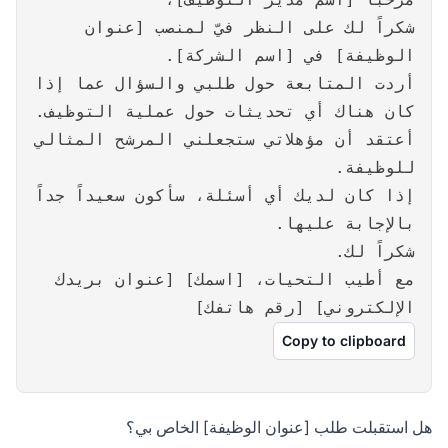
شكراً لك على النظر فيّ لمنصب [عنوان
الوظيفة] في [اسم الشركة].
أردت المتابعة حول طلبي والسؤال عما إذا
كان هناك أي تحديثات حول عملية التوظيف.
أعتقد أن مؤهلاتي ستجعلني المرشح المثالي
للوظيفة.
إذا كان لديك أي أسئلة، سأكون سعيداً جداً
بالإجابة عليها.
شكراً لك.
مع أطيب التحيات، [اسمك] [عنوان بريدك
الإلكتروني] [رقم هاتفك]
Copy to clipboard
هل استقبلت طلب [عنوان الوظيفة] الخاص بي؟