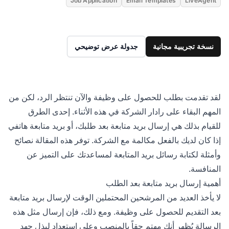
Job Application
Email Templates
LiveAgent
نسخة تجريبية مجانية
جدولة عرض توضيحي
لقد تقدمت بطلب للحصول على وظيفة والآن تنتظر الرد، لكن من
المهم البقاء على رادار الشركة في هذه الأثناء. إحدى الطرق
للقيام بذلك هي إرسال بريد متابعة بعد طلبك، أو بريد متابعة هاتفي
إذا كان لديك بالفعل مكالمة مع الشركة. توفر هذه المقالة نصائح
وأمثلة لكتابة رسائل بريد المتابعة لمساعدتك على التميز عن
المنافسة.
أهمية إرسال بريد متابعة بعد الطلب
لا يأخذ العديد من المرشحين المحتملين الوقت لإرسال بريد متابعة
بعد التقديم للحصول على وظيفة. ومع ذلك، فإن إرسال مثل هذه
الرسالة يُظهر أنك مهتم حقاً بالمنصب وعلى استعداد لبذل جهد