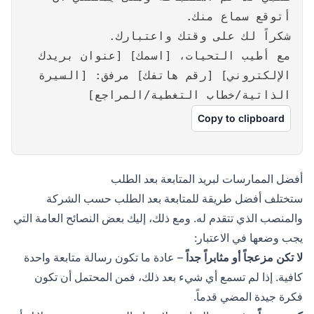
أتوقع سماع منك.
شكراً لك على وقتك واعتبارك.
مع أطيب التحيات، [اسمك] [عنوان بريدك
الإلكتروني] [رقم هاتفك] مرفق: [السيرة
الذاتية/خطاب التغطية/المراجع]
Copy to clipboard
أفضل الممارسات لبريد المتابعة بعد الطلب
ستختلف أفضل طريقة للمتابعة بعد الطلب حسب الشركة
والمنصب الذي تتقدم له. ومع ذلك، إليك بعض النصائح العامة التي
يجب وضعها في الاعتبار:
لا تكن مزعجاً أو مثابراً جداً
– عادة ما تكون رسالة متابعة واحدة
كافية. إذا لم تسمع أي شيء بعد ذلك، فمن المحتمل أن تكون
فكرة جيدة المضي قدماً.