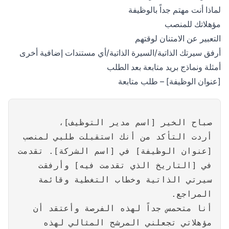
لماذا أنت مهتم جداً بالوظيفة
مؤهلاتك للمنصب
التعبير عن الامتنان لوقتهم
أرفق سيرتك الذاتية/السيرة الذاتية/أي مستندات إضافية أخرى
أمثلة ونماذج بريد متابعة بعد الطلب
[عنوان الوظيفة] – طلب متابعة
صباح الخير [اسم مدير التوظيف]،
أردت التأكد من أنك استقبلت طلبي لمنصب
[عنوان الوظيفة] في [اسم الشركة]. تقدمت
في [التاريخ الذي تقدمت فيه] وأرفقت
سيرتي الذاتية وخطاب التغطية وقائمة
المراجع.
أنا متحمس جداً لهذه الفرصة وأعتقد أن
مؤهلاتي تجعلني المرشح المثالي لهذه