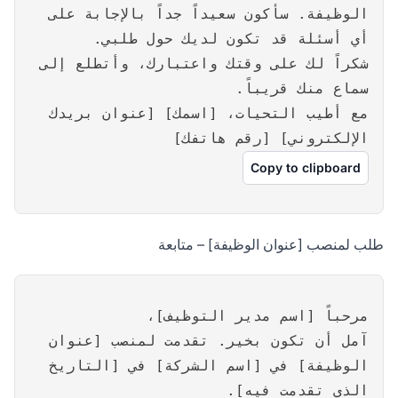
الوظيفة. سأكون سعيداً جداً بالإجابة على
أي أسئلة قد تكون لديك حول طلبي.
شكراً لك على وقتك واعتبارك، وأتطلع إلى
سماع منك قريباً.
مع أطيب التحيات، [اسمك] [عنوان بريدك
الإلكتروني] [رقم هاتفك]
Copy to clipboard
طلب لمنصب [عنوان الوظيفة] – متابعة
مرحباً [اسم مدير التوظيف]،
آمل أن تكون بخير. تقدمت لمنصب [عنوان
الوظيفة] في [اسم الشركة] في [التاريخ
الذي تقدمت فيه].