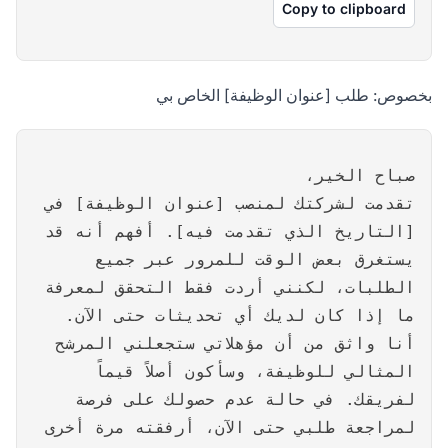
Copy to clipboard
بخصوص: طلب [عنوان الوظيفة] الخاص بي
صباح الخير،
تقدمت لشركتك لمنصب [عنوان الوظيفة] في
[التاريخ الذي تقدمت فيه]. أفهم أنه قد
يستغرق بعض الوقت للمرور عبر جميع
الطلبات، لكنني أردت فقط التحقق لمعرفة
ما إذا كان لديك أي تحديثات حتى الآن.
أنا واثق من أن مؤهلاتي ستجعلني المرشح
المثالي للوظيفة، وسأكون أصلاً قيماً
لفريقك. في حالة عدم حصولك على فرصة
لمراجعة طلبي حتى الآن، أرفقته مرة أخرى