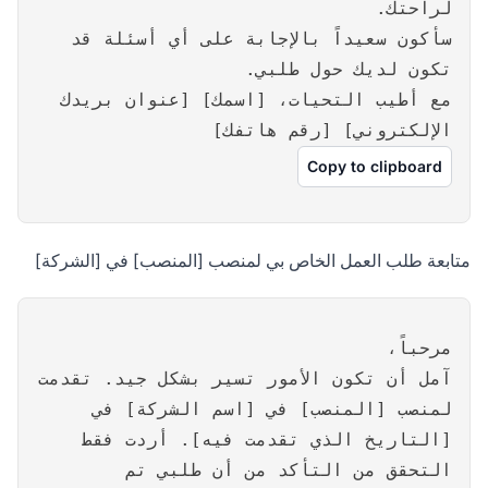
لراحتك.
سأكون سعيداً بالإجابة على أي أسئلة قد
تكون لديك حول طلبي.
مع أطيب التحيات، [اسمك] [عنوان بريدك
الإلكتروني] [رقم هاتفك]
Copy to clipboard
متابعة طلب العمل الخاص بي لمنصب [المنصب] في [الشركة]
مرحباً،
آمل أن تكون الأمور تسير بشكل جيد. تقدمت
لمنصب [المنصب] في [اسم الشركة] في
[التاريخ الذي تقدمت فيه]. أردت فقط
التحقق من التأكد من أن طلبي تم