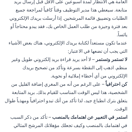
العامة هي الانتظار لمدة أسبوعين على الأقل قبل إرسال بريد
متابعة. سيعطي هذا مدير التوظيف وقتاً كافياً لمراجعة جميع
الطلبات وتضييق قائمة المرشحين. إذا أرسلت بريدك الإلكتروني
بعد فترة وجيزة من طلب العمل الخاص بك، فقد يبدو محتاجاً أو
يائساً.
عندما تكون مستعداً لكتابة بريدك الإلكتروني، هناك بعض الأشياء
التي يجب أن تضعها في الاعتبار:
لا تستمر وتستمر
– لا أحد يريد قراءة بريد إلكتروني طويل وغير
منظم. اذهب إلى النقطة بسرعة وتأكد من تصحيح بريدك
الإلكتروني من أي أخطاء إملائية أو نحوية.
كن احترافياً
– على الرغم من أنه من المغري إضافة القليل من
الشخصية، هذا ليس الوقت المناسب للقيام بذلك. بريد المتابعة
يتعلق بترك انطباع جيد، لذا تأكد من أنك تبدو احترافياً ومهذباً طوال
الوقت.
استمر في التعبير عن اهتمامك بالمنصب
– تأكد من ذكر السبب
في اهتمامك بالمنصب وكيف تجعلك مؤهلاتك المرشح المثالي