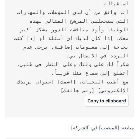
استقباله.
أنا واثق من أن لدي المؤهلات والمهارات
التي ستجعلني المرشح المثالي لهذه
الوظيفة وأود مناقشة الدور بشكل أكبر
معك. إذا كان لديك أي أسئلة أو إذا كنت
بحاجة إلى معلومات إضافية، يرجى عدم
التردد في الاتصال بي.
شكراً لك على وقتك وعلى النظر في طلبي.
أتطلع إلى سماع منك قريباً.
مع أطيب التحيات، [اسمك] [عنوان بريدك
الإلكتروني] [رقم هاتفك]
Copy to clipboard
متابعة: [المنصب] في [الشركة]