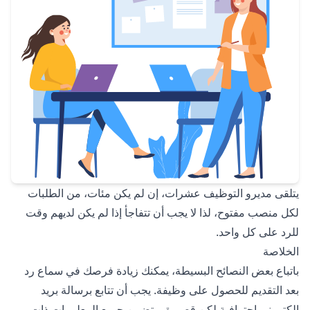
يتلقى مديرو التوظيف عشرات، إن لم يكن مئات، من الطلبات
لكل منصب مفتوح، لذا لا يجب أن تتفاجأ إذا لم يكن لديهم وقت
للرد على كل واحد.
الخلاصة
باتباع بعض النصائح البسيطة، يمكنك زيادة فرصك في سماع رد
بعد التقديم للحصول على وظيفة. يجب أن تتابع برسالة بريد
إلكتروني احترافية لكن قصيرة، وتضمن جميع المعلومات ذات