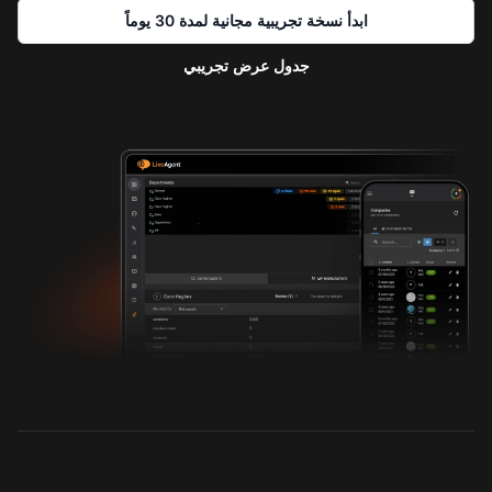
ابدأ نسخة تجريبية مجانية لمدة 30 يوماً
جدول عرض تجريبي