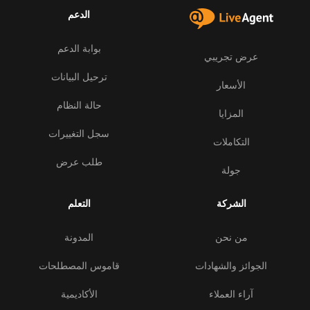
الدعم
بوابة الدعم
عرض تجريبي
ترحيل البيانات
الأسعار
حالة النظام
المزايا
سجل التغييرات
التكاملات
طلب عرض
جولة
الشركة
التعلم
من نحن
المدونة
الجوائز والشهادات
قاموس المصطلحات
آراء العملاء
الأكاديمية