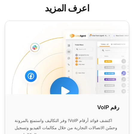
اعرف المزيد
رقم VoIP
رقم VoIP
اكتشف فوائد أرقام VoIP! وفر التكاليف واستمتع بالمرونة
وحسّن الاتصالات التجارية من خلال مكالمات الفيديو وتسجيل