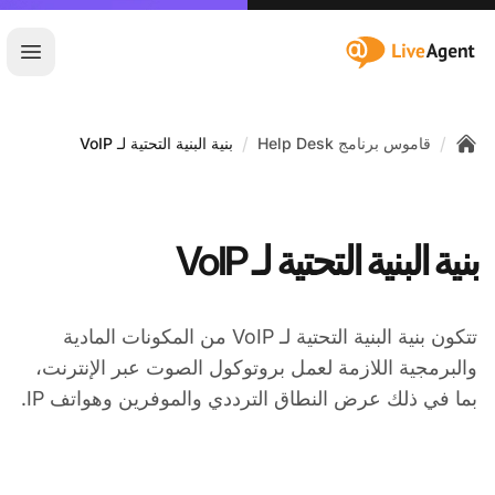
:site.title
فتح ا
/
/
قاموس برنامج Help Desk
بنية البنية التحتية لـ VoIP
Home
بنية البنية التحتية لـ VoIP
تتكون بنية البنية التحتية لـ VoIP من المكونات المادية
والبرمجية اللازمة لعمل بروتوكول الصوت عبر الإنترنت،
بما في ذلك عرض النطاق الترددي والموفرين وهواتف IP.