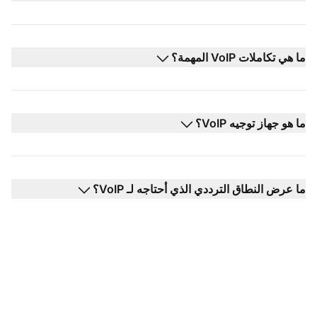
ما هي تكاملات VoIP المهمة؟
ما هو جهاز توجيه VoIP؟
ما عرض النطاق الترددي الذي أحتاجه لـ VoIP؟