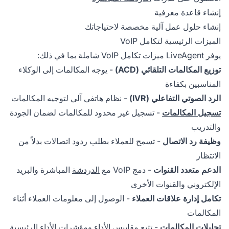
إنشاء قاعدة معرفية
إنشاء حلول عمل آلية مخصصة لاحتياجاتك
الميزات الرئيسية لتكامل VoIP
يوفر LiveAgent ميزات تكامل VoIP شاملة بما في ذلك:
توزيع المكالمات التلقائي (ACD)
- يوجه المكالمات إلى الوكلاء
المناسبين بكفاءة
الرد الصوتي التفاعلي (IVR)
- نظام هاتفي آلي لتوجيه المكالمات
تسجيل المكالمات
- تسجيل غير محدود للمكالمات لضمان الجودة
والتدريب
وظيفة رد الاتصال
- تسمح للعملاء بطلب ردود اتصالات بدلاً من
الانتظار
الدعم متعدد القنوات
- دمج VoIP مع
الدردشة
المباشرة والبريد
الإلكتروني والقنوات الأخرى
تكامل إدارة علاقات العملاء
- الوصول إلى معلومات العملاء أثناء
المكالمات
تحليلات المكالمات
- تتبع مقاييس الأداء ومؤشرات الأداء الرئيسية