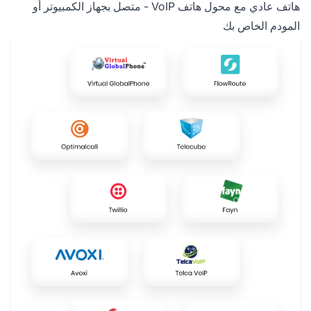
هاتف عادي مع محول هاتف VoIP - متصل بجهاز الكمبيوتر أو
المودم الخاص بك