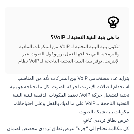
ما هي بنية البنية التحتية لـ VoIP؟
تتكون بنية البنية التحتية لـ VoIP من المكونات المادية
والبرمجية التي تحتاجها لعمل بروتوكول الصوت عبر
الإنترنت. توفر بنية البنية التحتية الناجحة لـ VoIP نظام
نقل سلس لحركة الصوت (أو وسائط أخرى) بغض
النظر عن الموقع الفيزيائي.
يتزايد عدد مستخدمي VoIP بين الشركات لأنه من المناسب
استخدام اتصالات الإنترنت لحركة الصوت. كل ما تحتاجه هو بنية
تحتية لتشغيل حركة VoIP. تعتمد المكونات الدقيقة لبنية البنية
التحتية الناجحة لـ VoIP على ما لديك بالفعل وعلى احتياجاتك.
مكونات بنية شبكة الصوت
عرض نطاق ترددي كافٍ
كل مكالمة تحتاج إلى “جزء” عرض نطاق ترددي مخصص لضمان