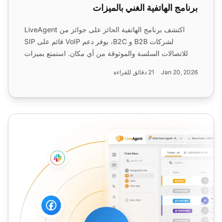
برنامج الهاتفية الغني بالميزات
اكتشف برنامج الهاتفية الحائز على جوائز من LiveAgent
لشركات B2B و B2C، يوفر دعم VoIP قائم على SIP
للاتصالات السلسة والموثوقة من أي مكان. استمتع بميزات
مثل توجيه ...
Jan 20, 2026
21 دقائق للقراءة
موفر خدمة VoIP