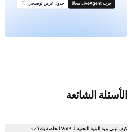
جرب LiveAgent مجانًا
جدول عرض توضيحي
الأسئلة الشائعة
كيف تبني بنية البنية التحتية لـ VoIP الخاصة بك؟