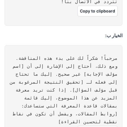
تتردد في الاتصال بنا!
Copy to clipboard
الخيار ب:
مرحباً! شكراً لك على بدء هذه المناقشة.
ومع ذلك، أحتاج إلى الإشارة إلى أن [اسم
مؤلف الإجابة] غير صحيح. إليك ما تحتاج
إلى فعله لـ [تحقيق النتيجة المرغوبة من
قبل مؤلف السؤال]. إذا كنت تريد معرفة
المزيد عن هذا الموضوع، إليك قائمة
بمقالات قاعدة المعرفة التي ستساعدك:
[روابط المقالات، ويفضل أن تكون في نقاط
نقطية لتحسين القراءة]