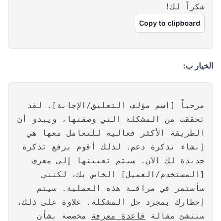
شكراً لك!
Copy to clipboard
الخيار ب:
مرحباً [اسم مؤلف التعليق/الإجابة]. لقد
تحققت من المشكلة التي وصفتها، ويبدو أن
الطريقة الأكثر فعالية للتعامل معها هي
إنشاء تذكرة دعم. لذلك أقوم برفع تذكرة
جديدة لك الآن. سيتم تعيينها إلى معرف
[المستخدم/العميل] الخاص بك، لكنني
سأستمر في مراقبة هذه العملية. سيتم
إخطارك بمجرد حل المشكلة. علاوة على ذلك،
سننشئ مقالة
قاعدة معرفة
مخصصة بشأن