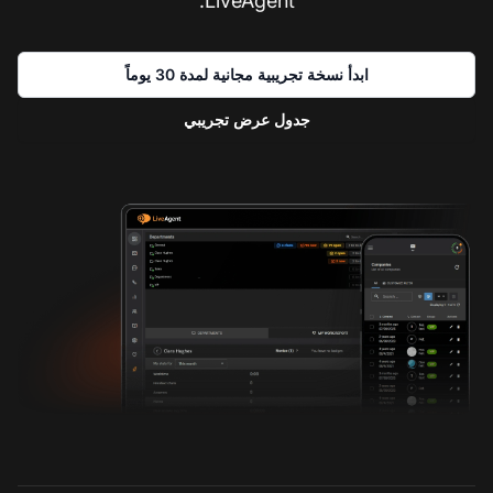
LiveAgent.
ابدأ نسخة تجريبية مجانية لمدة 30 يوماً
جدول عرض تجريبي