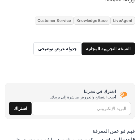
Customer Service
Knowledge Base
LiveAgent
النسخة التجريبية المجانية
جدولة عرض توضيحي
اشترك في نشرتنا
أحدث النصائح والعروض مباشرة إلى بريدك.
البريد الإلكتروني
اشتراك
فهم قواعس المعرفة
قاعدة المعرفة
هي مكتبة خدمة ذاتية عبر الإنترنت تحتوي على