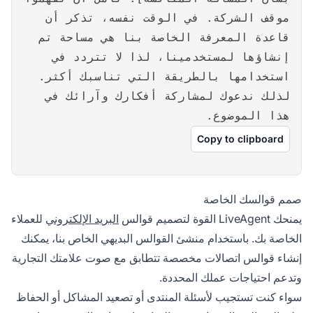
موقف الشركة. في الوقت نفسه، تذكر أن
قاعدة المعرفة الخاصة بنا هي مساحة تم
إنشاؤها لمستخدمينا، لذا لا تتردد في
استخدامها بالطريقة التي تناسبك أكثر.
لذلك ندعوك لمشاركة أفكارك وآرائك في
هذا الموضوع.
Copy to clipboard
صمم قوالسك الخاصة
يمنحك LiveAgent القوة لتصميم قوالس
البريد الإلكتروني
للعملاء
الخاصة بك. باستخدام منشئ القوالس البديهي الخاص بنا، يمكنك
إنشاء قوالس اتصالات مخصصة تتطابق مع صوت علامتك التجارية
وتدعم احتياجات عملك المحددة.
سواء كنت تستجيب لأسئلة المنتدى أو تصعيد المشاكل أو الحفاظ