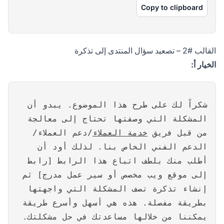
Copy to clipboard
القالب #2 – تصعيد سؤال المنتدى إلى تذكرة
الخيار أ:
شكراً لك على طرح هذا الموضوع. يبدو أن
المشكلة التي وصفتها تحتاج إلى معالجة
من قبل فريق
خدمة العملاء
/دعم العملاء/
الدعم الفني الخاص بنا. لذلك أود أن
أطلب منك بلطف اتباع هذا الرابط [رابط
إلى موقع ويب مخصص أو سير عمل مدرج] ثم
إنشاء تذكرة تصف المشكلة التي واجهتها
بطريقة مفصلة. هذه هي أسهل وأسرع طريقة
يمكننا من خلالها مساعدتك في حل مشكلتك.