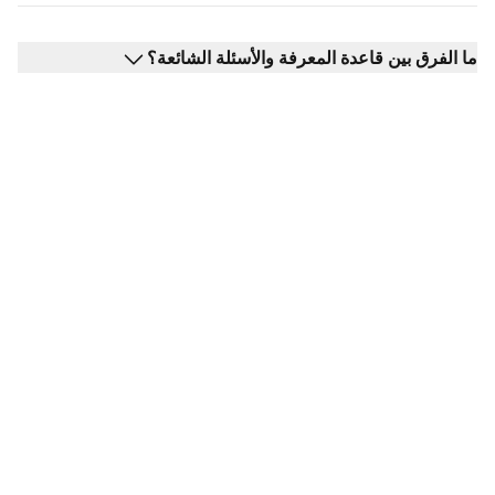
ما الفرق بين قاعدة المعرفة والأسئلة الشائعة؟
هل أنت مستعد لاستخدام
قوالب قاعدة المعرفة
الخاصة بنا؟