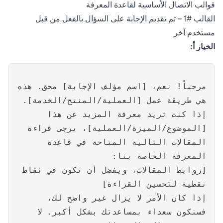
قوالب الاتصال الأساسية لقاعدة المعرفة
القالب #1 – تم تقديم الإجابة على السؤال بالفعل من قبل
مستخدم آخر
الخيار أ:
مرحباً! نعم، [اسم مؤلف الإجابة] محق. هذه
هي طريقة عمل [العملية/المنتج/الخدمة].
إذا كنت تريد معرفة المزيد عن هذا
[الموضوع/الميزة/العملية]، يرجى قراءة
المقالات التالية المتاحة في قاعدة
المعرفة الخاصة بنا:
[روابط المقالات، ويفضل أن تكون في نقاط
نقطية لتحسين القراءة]
إذا كان الأمر لا يزال غير واضح لك،
فسنكون سعداء بمساعدتك بشكل أكبر. لا