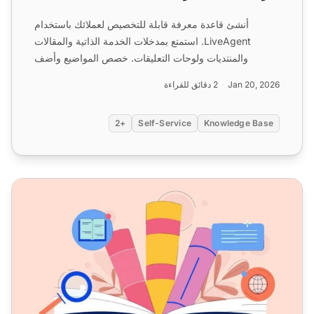
أنشئ قاعدة معرفة قابلة للتخصيص لعملائك باستخدام
LiveAgent. استمتع بمدخلات الخدمة الذاتية والمقالات
والمنتديات ولوحات التعليقات. خصص المواضيع وأضف
العلامات
التجا...
Jan 20, 2026
2 دقائق للقراءة
+2
Self-Service
Knowledge Base
كيفية إنشاء قاعدة معرفة في 6 خطوات سهلة (+ أمثلة)