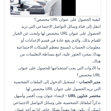
كيفية الحصول على عنوان URL مخصص؟
انتقل إلى قناة وسائل التواصل الاجتماعي التي تريد
الحصول على عنوان URL مخصص لها وابحث عن الخيار
للقيام بذلك، والذي يقع عادة في قسم الإعدادات أو
معلومات الحساب (تسمح معظم الشبكات الاجتماعية
بهذا). بمجرد العثور عليه، اتبع ببساطة التعليمات من
هناك.
ما الأدوات التي يجب استخدامها للحصول على عنوان
URL مخصص؟
مدير الحساب
– لتسجيل الدخول إلى الملفات الشخصية
التي تريد الحصول على عنوان URL مخصص لها
مختصر عناوين URL
– لإنشاء عنوان ويب أقصر وأسهل
تذكراً لملفاتك الشخصية على وسائل التواصل الاجتماعي
(يمكن أن يكون هذا مفيداً بشكل خاص إذا تم أخذ عنوان