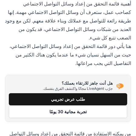
أهمية قائمة التحقق من إعداد وسائل التواصل الاجتماعي
كصاحب عمل، ستعرف أن وسائل التواصل الاجتماعي مهمة. إنها
طريقة رائعة للتواصل مع عملائك وبناء علاقة معهم. لكن مع وجود
العديد من شبكات وسائل التواصل الاجتماعي، قد يكون من
الصعب تتبع كل شيء.
هنا يأتي دور قائمة التحقق من إعداد وسائل التواصل الاجتماعي،
حيث من السهل نسيان شيء ما عندما يكون هناك الكثير من
التفاصيل التي يجب مراعاتها.
هل أنت جاهز للارتقاء بعملك؟
جرّب LiveAgent مجانًا واكتشف الفرق بنفسك.
طلب عرض تجريبي
تجربة مجانية 30 يومًا
من يمكنه الاستفادة من قائمة التحقق من إعداد وسائل التواصل