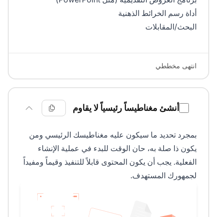
أداة رسم الخرائط الذهنية
البحث/المقابلات
انتهى مخططي
أنشئ مغناطيساً رئيسياً لا يقاوم
بمجرد تحديد ما سيكون عليه مغناطيسك الرئيسي ومن
يكون ذا صلة به، حان الوقت للبدء في عملية الإنشاء
الفعلية. يجب أن يكون المحتوى قابلاً للتنفيذ وقيماً ومفيداً
لجمهورك المستهدف.