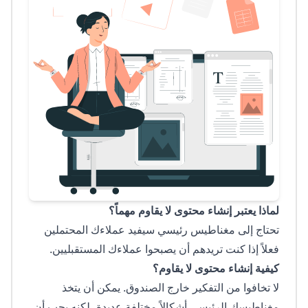
لماذا يعتبر إنشاء محتوى لا يقاوم مهماً؟
تحتاج إلى مغناطيس رئيسي سيفيد عملاءك المحتملين
فعلاً إذا كنت تريدهم أن يصبحوا عملاءك المستقبليين.
كيفية إنشاء محتوى لا يقاوم؟
لا تخافوا من التفكير خارج الصندوق. يمكن أن يتخذ
مغناطيسك الرئيسي أشكالاً مختلفة عديدة، لكنه يجب أن