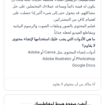
يكون له قيمة دائماً ويساعد عملاءك المحتملين على حل
مشاكلهم. قد يتحول حتى إلى شيء أكبر إذا حصلت على
اهتمام كافٍ من المشتركين.
قسّم المحتوى بالصور وملفات الصوت والرسوم البيانية
ومقاطع الفيديو لجعله جذاباً.
ما هي الأدوات التي يجب عليك استخدامها لإنشاء محتوى
لا يقاوم؟
أدوات إنشاء المحتوى مثل Canva أو Adobe
Photoshop أو Adobe Illustrator
Google Docs
أنا متأكد من أن محتواي لا يقاوم
أنشئ صفحة هبوط لمغناطيسك