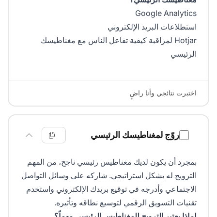
Google Analytics
استطلاعات البريد الإلكتروني
Hotjar لمراقبة كيفية تفاعل الناس مع مغناطيسك
الرئيسي
اختبرت نتائجي وأنا راضٍ
روّج لمغناطيسك الرئيسي
بمجرد أن يكون لديك مغناطيس رئيسي ناجح، من المهم
الترويج له بشكل استراتيجي. شاركه على وسائل التواصل
الاجتماعي وأدرجه في توقيع بريدك الإلكتروني واستخدم
تقنيات التسويق الرقمي لتوسيع نطاقه وتأثيره.
لماذا يعتبر الترويج للمغناطيس الرئيسي مهماً؟