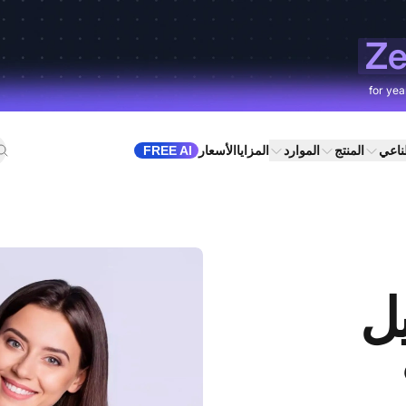
Ze
for yea
طناعي
المنتج
الموارد
المزايا
الأسعار
FREE AI
ل