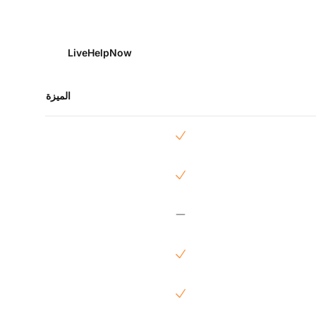
LiveHelpNow
الميزة