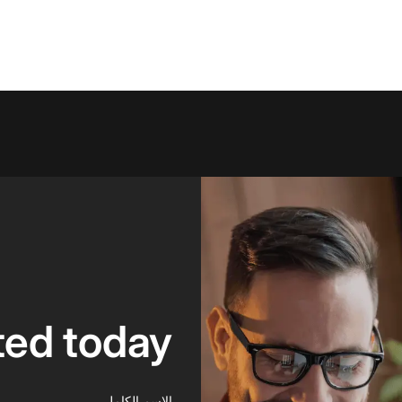
ted today
الاسم الكامل