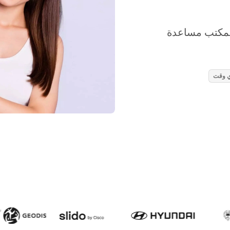
Liv أفضل بديل لمكتب مساعدة