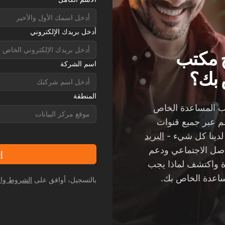
أدخل بريدك الإلكتروني
ج مكتب
اسم الشركة
 بك؟
المنطقة
ب المساعدة الخاص
موقع مركز البيانات
دم الدعم عبر جميع قنوات
 لدينا كل شيء -
البريد
اصل الاجتماعي ودعم
إ
ءة واكتشف لماذا يجب
بالتسجيل، أوافق على
الشروط وال