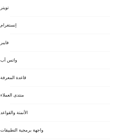
تويتر
إنستغرام
فايبر
واتس آب
قاعدة المعرفة
منتدى العملاء
الأتمتة والقواعد
واجهة برمجية التطبيقات