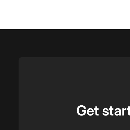
Get star