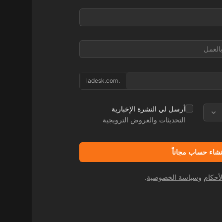
.ladesk.com
أرسل لي النشرة الإخبارية
التحديثات والعروض الترويجية
نشاء حساب مجاناً
أحكام
و
سياسة الخصوصية
.