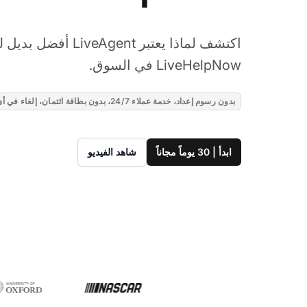
اكتشف لماذا يعتبر eAgent
LiveHelpNow في السوق.
بدون رسوم إعداد، خدمة عملاء 24/7، بدون بطاقة ائتمان، إلغاء في أي وقت
ابدأ | 30 يوماً مجاناً
شاهد الفيديو